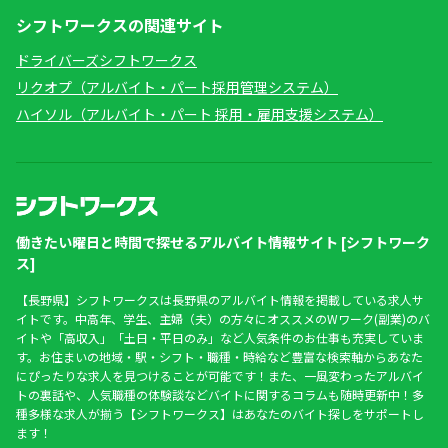
シフトワークスの関連サイト
ドライバーズシフトワークス
リクオプ（アルバイト・パート採用管理システム）
ハイソル（アルバイト・パート 採用・雇用支援システム）
働きたい曜日と時間で探せるアルバイト情報サイト [シフトワーク
ス]
【長野県】シフトワークスは長野県のアルバイト情報を掲載している求人サ
イトです。中高年、学生、主婦（夫）の方々にオススメのWワーク(副業)のバ
イトや「高収入」「土日・平日のみ」など人気条件のお仕事も充実していま
す。お住まいの地域・駅・シフト・職種・時給など豊富な検索軸からあなた
にぴったりな求人を見つけることが可能です！また、一風変わったアルバイ
トの裏話や、人気職種の体験談などバイトに関するコラムも随時更新中！多
種多様な求人が揃う【シフトワークス】はあなたのバイト探しをサポートし
ます！