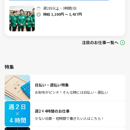
週2日以上・3時間/日
時給 1,100円 ～ 1,437円
注目のお仕事一覧へ
特集
日払い・週払い特集
お財布がピンチ！そんな時には日払い・週払い
週2×4時間のお仕事
少ない日数・短時間で働きたい人はこちら！