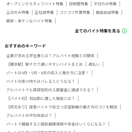
オープニングスタッフバイト特集
短時間特集
平日のみ特集
土日のみ特集
正社員特集
コツコツ作業特集
服装自由特集
簡単・楽チンなバイト特集
全てのバイト特集を見る
おすすめのキーワード
企業が求める学生像とは？アルバイト経験との関係
【横浜駅】駅チカで通いやすいバイトまとめ
週払い
パートは4月・5月・6月の収入と働き方に注意！
バイトの掛け持ちはバレるとどうなる？
アルバイトでも賃貸契約の入居審査に通過できる？
【バイト別】初出勤に適した服装とは？
【例文あり】接客バイトで役立つ志望動機の書き方のコツを解説
アルバイトの平均年収は？
パートで離婚すると国民健康保険や年金はいくらになる？