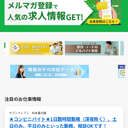
注目のお仕事情報
セブンイレブン 松本島立店
★コンビニバイト★1日数時間勤務（深夜除く）、土
日のみ、平日のみといった勤務、相談OKです！