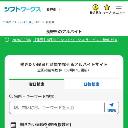
長野県
最近見た
キープ
メニュー
アルバイト・バイト探しTOP
長野県
長野県のアルバイト
2026/08/06
【重要】8月20日 シフトワークス サービス一時停止(メンテナンス)のお知らせ
働きたい曜日と時間で探せる
アルバイトサイト
全国掲載件数
件（08月07日更新）
曜日検索
日数検索
場所・キーワード検索
現在地
働きたい日時を選択(複数可)