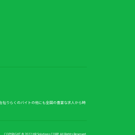
会社りらくのバイトの他にも全国の豊富な求人から時
COPYRIGHT © 2022 HR Solutions CORP. All Rights Reserved.