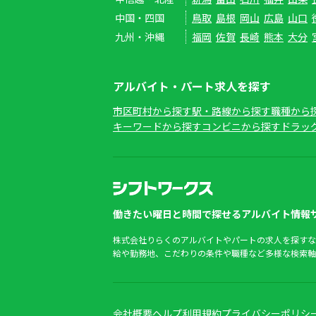
中国・四国
鳥取
島根
岡山
広島
山口
九州・沖縄
福岡
佐賀
長崎
熊本
大分
アルバイト・パート求人を探す
市区町村から探す
駅・路線から探す
職種から
キーワードから探す
コンビニから探す
ドラッ
働きたい曜日と時間で探せるアルバイト情報サ
株式会社りらくのアルバイトやパートの求人を探すな
給や勤務地、こだわりの条件や職種など多様な検索軸
会社概要
ヘルプ
利用規約
プライバシーポリシ