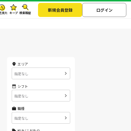
新規会員登録
ログイン
近見た
キープ
検索履歴
エリア
指定なし
シフト
指定なし
職種
指定なし
給与/こだわり