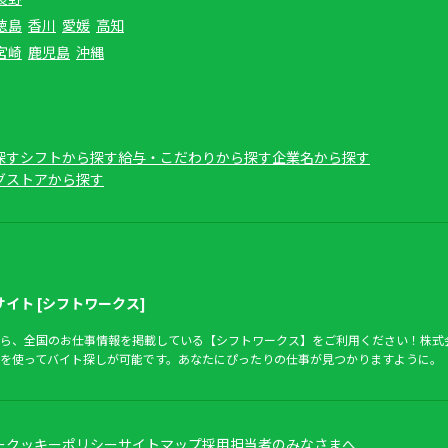
徳島
香川
愛媛
高知
宮崎
鹿児島
沖縄
探す
シフトから探す
給与・こだわりから探す
企業名から探す
グストアから探す
イト [シフトワークス]
ら、全国のお仕事情報を掲載している【シフトワークス】をご利用ください！株式
を使ってバイト探しが可能です。あなたにぴったりの仕事が見つかりますように。
ー
クッキーポリシー
サイトマップ
採用担当者のみなさまへ