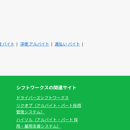
夜 バイト
深夜 アルバイト
週払い バイト
シフトワークスの関連サイト
ドライバーズシフトワークス
リクオプ（アルバイト・パート採用
管理システム）
ハイソル（アルバイト・パート 採
用・雇用支援システム）