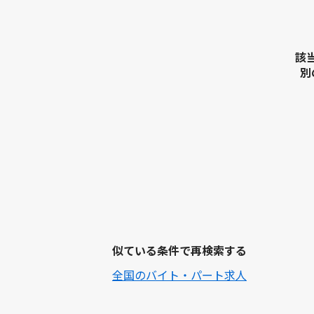
該
別
似ている条件で再検索する
全国のバイト・パート求人