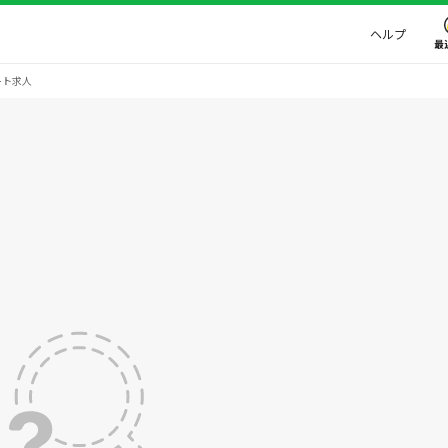
ヘルプ
最
ート求人