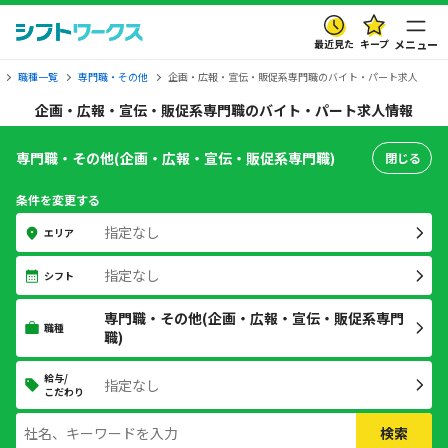
最近見た
キープ
メニュー
職種一覧
専門職・その他
企画・広報・宣伝・販促系専門職のバイト・パート求人
企画・広報・宣伝・販促系専門職のバイト・パート求人情報
専門職・その他(企画・広報・宣伝・販促系専門職)
閉じる
条件を変更する
指定なし
エリア
指定なし
シフト
専門職・その他(企画・広報・宣伝・販促系専門
職種
職)
給与/
指定なし
こだわり
検索