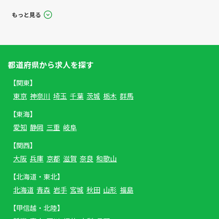
もっと見る
都道府県から求人を探す
【関東】
東京
神奈川
埼玉
千葉
茨城
栃木
群馬
【東海】
愛知
静岡
三重
岐阜
【関西】
大阪
兵庫
京都
滋賀
奈良
和歌山
【北海道・東北】
北海道
青森
岩手
宮城
秋田
山形
福島
【甲信越・北陸】