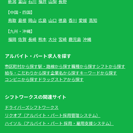
新潟
富山
石川
福井
山梨
長野
【中国・四国】
鳥取
島根
岡山
広島
山口
徳島
香川
愛媛
高知
【九州・沖縄】
福岡
佐賀
長崎
熊本
大分
宮崎
鹿児島
沖縄
アルバイト・パート求人を探す
市区町村から探す
駅・路線から探す
職種から探す
シフトから探す
給与・こだわりから探す
企業名から探す
キーワードから探す
コンビニから探す
ドラッグストアから探す
シフトワークスの関連サイト
ドライバーズシフトワークス
リクオプ（アルバイト・パート採用管理システム）
ハイソル（アルバイト・パート 採用・雇用支援システム）