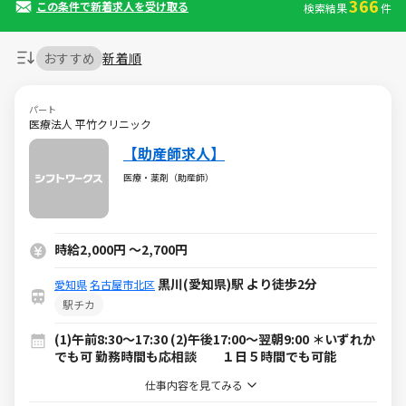
366
この条件で新着求人を受け取る
検索結果
件
おすすめ
新着順
パート
医療法人 平竹クリニック
【助産師求人】
医療・薬剤（助産師）
時給2,000円
～
2,700円
黒川(愛知県)駅 より徒歩2分
愛知県
名古屋市北区
駅チカ
(1)午前8:30～17:30 (2)午後17:00～翌朝9:00 ＊いずれか
でも可 勤務時間も応相談 １日５時間でも可能
仕事内容を見てみる