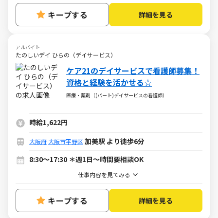
キープする
詳細を見る
アルバイト
たのしいデイ ひらの（デイサービス）
ケア21のデイサービスで看護師募集！
資格と経験を活かせる☆
医療・薬剤（(パート)デイサービスの看護師）
時給1,622円
加美駅 より徒歩6分
大阪府
大阪市平野区
8:30～17:30 ＊週1日～時間要相談OK
仕事内容を見てみる
キープする
詳細を見る