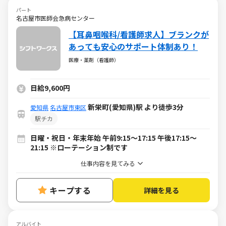
パート
名古屋市医師会急病センター
【耳鼻咽喉科/看護師求人】ブランクが
あっても安心のサポート体制あり！
医療・薬剤（看護師）
日給9,600円
新栄町(愛知県)駅 より徒歩3分
愛知県
名古屋市東区
駅チカ
日曜・祝日・年末年始 午前9:15～17:15 午後17:15～
21:15 ※ローテーション制です
仕事内容を見てみる
キープする
詳細を見る
アルバイト