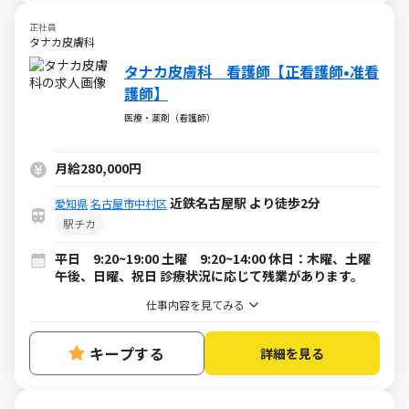
正社員
タナカ皮膚科
タナカ皮膚科 看護師【正看護師•准看
護師】
医療・薬剤（看護師）
月給280,000円
近鉄名古屋駅 より徒歩2分
愛知県
名古屋市中村区
駅チカ
平日 9:20~19:00 土曜 9:20~14:00 休日：木曜、土曜
午後、日曜、祝日 診療状況に応じて残業があります。
仕事内容を見てみる
キープする
詳細を見る