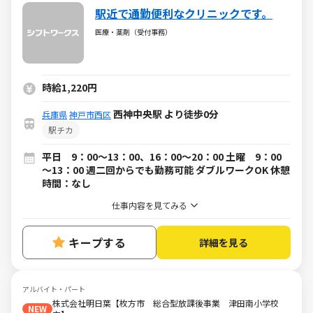
駅近で通勤便利なクリニックです。
医療・薬剤（受付事務）
時給1,220円
西神中央駅 より徒歩0分
兵庫県
神戸市西区
駅チカ
平日 9：00～13：00、16：00～20：00 土曜 9：00
～13：00 週二回からでも勤務可能 ダブルワークOK 休憩
時間：なし
仕事内容を見てみる
キープする
詳細を見る
アルバイト・パート
株式会社明日葉【枚方市 総合型放課後事業 津田南小学校
NEW