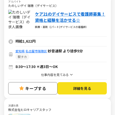
アルバイト
たのしいデイ 瑞穂（デイサービス）
ケア21のデイサービスで看護師募集！
資格と経験を活かせる☆
医療・薬剤（(パート)デイサービスの看護師）
時給1,622円
妙音通駅 より徒歩5分
愛知県
名古屋市瑞穂区
駅チカ
8:30～17:30 ＊週3日～OK
仕事内容を見てみる
キープする
詳細を見る
派遣社員
株式会社ヒロキャリアスタッフ