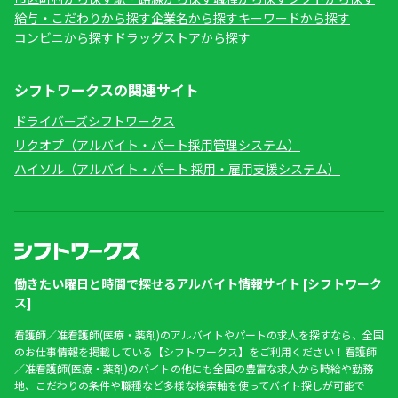
給与・こだわりから探す
企業名から探す
キーワードから探す
コンビニから探す
ドラッグストアから探す
シフトワークスの関連サイト
ドライバーズシフトワークス
リクオプ（アルバイト・パート採用管理システム）
ハイソル（アルバイト・パート 採用・雇用支援システム）
働きたい曜日と時間で探せるアルバイト情報サイト [シフトワーク
ス]
看護師／准看護師(医療・薬剤)のアルバイトやパートの求人を探すなら、全国
のお仕事情報を掲載している【シフトワークス】をご利用ください！看護師
／准看護師(医療・薬剤)のバイトの他にも全国の豊富な求人から時給や勤務
地、こだわりの条件や職種など多様な検索軸を使ってバイト探しが可能で