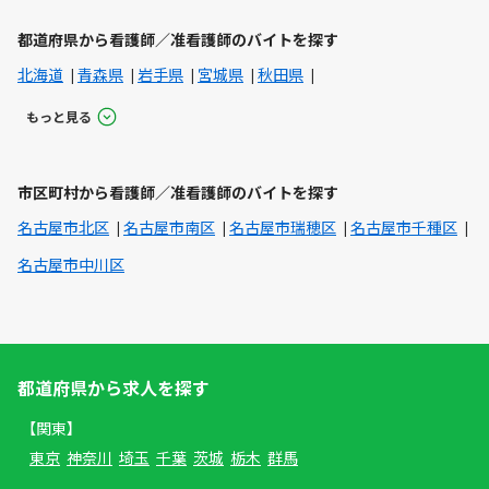
都道府県から看護師／准看護師のバイトを探す
北海道
青森県
岩手県
宮城県
秋田県
もっと見る
市区町村から看護師／准看護師のバイトを探す
名古屋市北区
名古屋市南区
名古屋市瑞穂区
名古屋市千種区
名古屋市中川区
都道府県から求人を探す
【関東】
東京
神奈川
埼玉
千葉
茨城
栃木
群馬