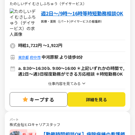
たのしいデイ むさしふちゅう（デイサービス）
週2日～/9時～16時等時短勤務相談OK
医療・薬剤（(パート)デイサービスの看護師）
時給1,722円
～
1,922円
中河原駅 より徒歩8分
東京都
府中市
a. 8:30～16:30 b. 9:00～16:00 ＊上記いずれかの時間で,
週2日～週3日程度勤務ができる方応相談 ＊時短勤務OK
仕事内容を見てみる
キープする
詳細を見る
パート
株式会社ヒロキャリアスタッフ
【勤務時間相談OK】病院病棟の看護師