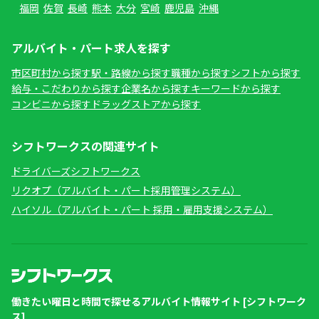
福岡
佐賀
長崎
熊本
大分
宮崎
鹿児島
沖縄
アルバイト・パート求人を探す
市区町村から探す
駅・路線から探す
職種から探す
シフトから探す
給与・こだわりから探す
企業名から探す
キーワードから探す
コンビニから探す
ドラッグストアから探す
シフトワークスの関連サイト
ドライバーズシフトワークス
リクオプ（アルバイト・パート採用管理システム）
ハイソル（アルバイト・パート 採用・雇用支援システム）
働きたい曜日と時間で探せるアルバイト情報サイト [シフトワーク
ス]