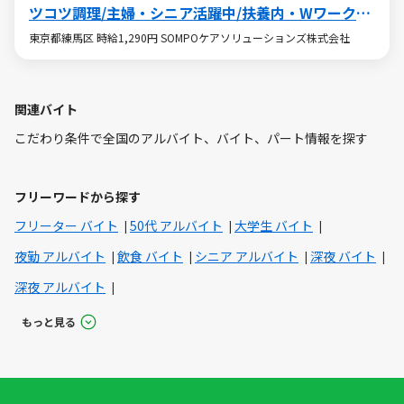
ツコツ調理/主婦・シニア活躍中/扶養内・Wワークも
OK
東京都練馬区 時給1,290円 SOMPOケアソリューションズ株式会社
関連バイト
こだわり条件で全国のアルバイト、バイト、パート情報を探す
フリーワードから探す
フリーター バイト
50代 アルバイト
大学生 バイト
夜勤 アルバイト
飲食 バイト
シニア アルバイト
深夜 バイト
深夜 アルバイト
もっと見る