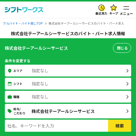
最近見た
キープ
メニュー
アルバイト・バイト探しTOP
株式会社テーアールシーサービスのバイト・パート求人
株式会社テーアールシーサービスのバイト・パート求人情報
株式会社テーアールシーサービス
閉じる
条件を変更する
指定なし
エリア
指定なし
シフト
指定なし
職種
給与/
株式会社テーアールシーサービス
こだわり
検索