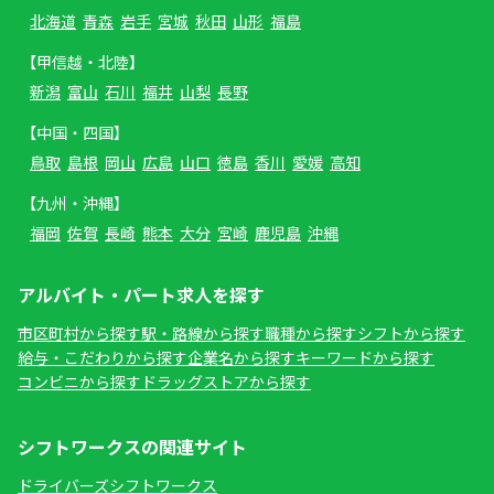
北海道
青森
岩手
宮城
秋田
山形
福島
【甲信越・北陸】
新潟
富山
石川
福井
山梨
長野
【中国・四国】
鳥取
島根
岡山
広島
山口
徳島
香川
愛媛
高知
【九州・沖縄】
福岡
佐賀
長崎
熊本
大分
宮崎
鹿児島
沖縄
アルバイト・パート求人を探す
市区町村から探す
駅・路線から探す
職種から探す
シフトから探す
給与・こだわりから探す
企業名から探す
キーワードから探す
コンビニから探す
ドラッグストアから探す
シフトワークスの関連サイト
ドライバーズシフトワークス