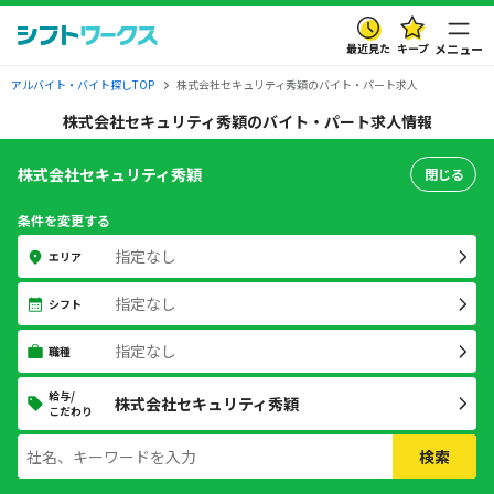
最近見た
キープ
メニュー
アルバイト・バイト探しTOP
株式会社セキュリティ秀穎のバイト・パート求人
株式会社セキュリティ秀穎のバイト・パート求人情報
株式会社セキュリティ秀穎
閉じる
条件を変更する
指定なし
エリア
指定なし
シフト
指定なし
職種
給与/
株式会社セキュリティ秀穎
こだわり
検索