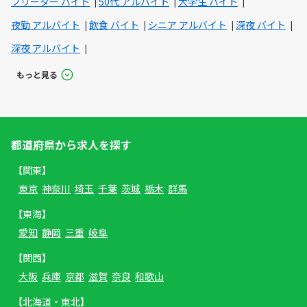
フリーター バイト
50代 アルバイト
大学生 バイト
夜勤 アルバイト
飲食 バイト
シニア アルバイト
深夜 バイト
深夜 アルバイト
もっと見る
都道府県から求人を探す
【関東】
東京
神奈川
埼玉
千葉
茨城
栃木
群馬
【東海】
愛知
静岡
三重
岐阜
【関西】
大阪
兵庫
京都
滋賀
奈良
和歌山
【北海道・東北】