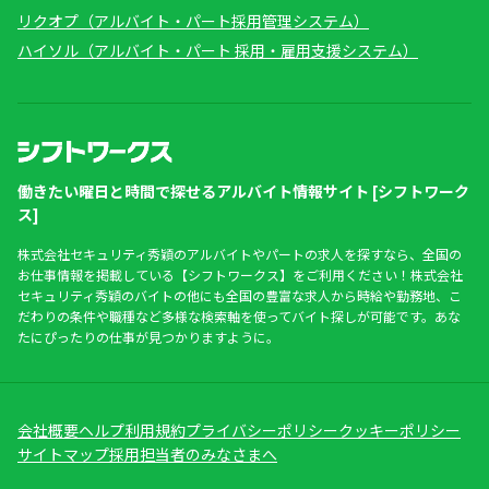
リクオプ（アルバイト・パート採用管理システム）
ハイソル（アルバイト・パート 採用・雇用支援システム）
働きたい曜日と時間で探せるアルバイト情報サイト [シフトワーク
ス]
株式会社セキュリティ秀穎のアルバイトやパートの求人を探すなら、全国の
お仕事情報を掲載している【シフトワークス】をご利用ください！株式会社
セキュリティ秀穎のバイトの他にも全国の豊富な求人から時給や勤務地、こ
だわりの条件や職種など多様な検索軸を使ってバイト探しが可能です。あな
たにぴったりの仕事が見つかりますように。
会社概要
ヘルプ
利用規約
プライバシーポリシー
クッキーポリシー
サイトマップ
採用担当者のみなさまへ