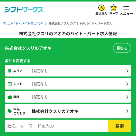
最近見た
キープ
メニュー
アルバイト・バイト探しTOP
株式会社クスリのアオキのバイト・パート求人
株式会社クスリのアオキのバイト・パート求人情報
株式会社クスリのアオキ
閉じる
条件を変更する
指定なし
エリア
指定なし
シフト
指定なし
職種
給与/
株式会社クスリのアオキ
こだわり
検索