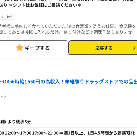
時あり ＊シフトはお気軽にご相談ください＊
ーター歓迎
者様に美味しく食べていただいた 後の食器類を洗うお仕事。 食洗機を
流してあとは機械に入れるだけ。 盛り付けなどの調理作業もありませ
丁寧に教えます。
キープする
応募する
時間～OK★時給1550円の高収入！未経験◎ドラッグストアでの品
ッフ）
)駅 より徒歩3分
00 12:00～17:00 17:00～21:30 ⇒週3日以上、1日4.5時間から勤務可能