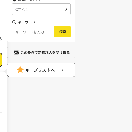
指定なし
キーワード
検索
応
この条件で新着求人を受け取る
キープリストへ