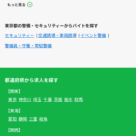
もっと見る
東京都の警備・セキュリティーからバイトを探す
セキュリティー
交通誘導・車両誘導
イベント警備
警備員・守衛・常駐警備
都道府県から求人を探す
【関東】
東京
神奈川
埼玉
千葉
茨城
栃木
群馬
【東海】
愛知
静岡
三重
岐阜
【関西】