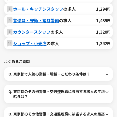
ホール・キッチンスタッフ
の求人
1,294
円
警備員・守衛・常駐警備
の求人
1,439
円
カウンタースタッフ
の求人
1,320
円
ショップ・小売店
の求人
1,342
円
よくあるご質問
Q.
東京都で人気の業種・職種・こだわり条件は？
Q.
東京都のその他警備・交通整理職に該当する求人の平均
給与は？
Q.
東京都のその他警備・交通整理職に該当する求人の最高