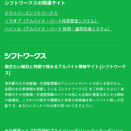
シフトワークスの関連サイト
ドライバーズシフトワークス
リクオプ（アルバイト・パート採用管理システム）
ハイソル（アルバイト・パート 採用・雇用支援システム）
働きたい曜日と時間で探せるアルバイト情報サイト [シフトワーク
ス]
東京都のその他警備・交通整理職のアルバイトやパートの求人を探すなら、
全国のお仕事情報を掲載している【シフトワークス】をご利用ください！東
京都のその他警備・交通整理職のバイトの他にも全国の豊富な求人から時給
や勤務地、こだわりの条件や職種など多様な検索軸を使ってバイト探しが可
能です。あなたにぴったりの仕事が見つかりますように。
会社概要
ヘルプ
利用規約
プライバシーポリシー
クッキーポリシー