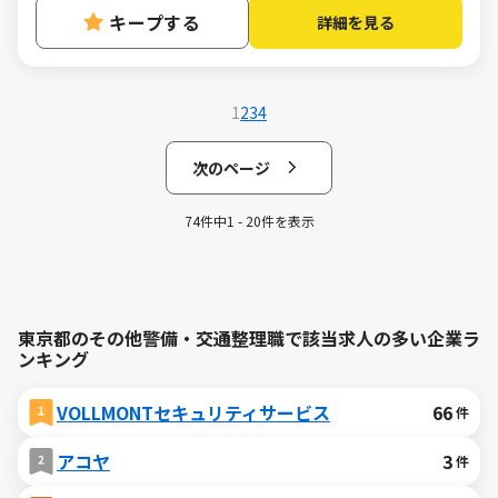
キープする
詳細を見る
1
2
3
4
次のページ
74件中1 - 20件を表示
東京都のその他警備・交通整理職で該当求人の多い企業ラ
ンキング
VOLLMONTセキュリティサービス
66
件
アコヤ
3
件