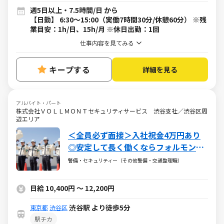
週5日以上・7.5時間/日 から
【日勤】 6:30～15:00（実働7時間30分/休憩60分） ※残
業目安：1h/日、15h/月 ※休日出勤：1回
仕事内容を見てみる
キープする
詳細を見る
アルバイト・パート
株式会社ＶＯＬＬＭＯＮＴセキュリティサービス 渋谷支社／渋谷区周
辺エリア
＜全員必ず面接＞入社祝金4万円あり
◎安定して長く働くならフォルモン
ト。
警備・セキュリティー（その他警備・交通整理職）
日給 10,400円 ～ 12,200円
渋谷駅 より徒歩5分
東京都
渋谷区
駅チカ