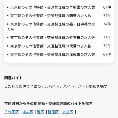
東京都のその他警備・交通整理職の
早朝帯
の求人数
67件
東京都のその他警備・交通整理職の
朝帯
の求人数
74件
東京都のその他警備・交通整理職の
昼・日中帯
の求
74件
人数
東京都のその他警備・交通整理職の
夕方帯
の求人数
74件
東京都のその他警備・交通整理職の
夜帯
の求人数
70件
東京都のその他警備・交通整理職の
深夜帯
の求人数
68件
関連バイト
こだわり条件で全国のアルバイト、バイト、パート情報を探す
市区町村からその他警備・交通整理職のバイトを探す
千代田区
中央区
港区
新宿区
文京区