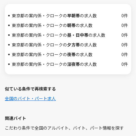
東京都の案内係・クロークの
早朝帯
の求人数
0件
東京都の案内係・クロークの
朝帯
の求人数
0件
東京都の案内係・クロークの
昼・日中帯
の求人数
0件
東京都の案内係・クロークの
夕方帯
の求人数
0件
東京都の案内係・クロークの
夜帯
の求人数
0件
東京都の案内係・クロークの
深夜帯
の求人数
0件
似ている条件で再検索する
全国のバイト・パート求人
関連バイト
こだわり条件で全国のアルバイト、バイト、パート情報を探す