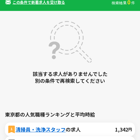
0
この条件で新着求人を受け取る
検索結果
件
該当する求人がありませんでした
別の条件で再検索してください
東京都の人気職種ランキングと平均時給
清掃員・洗浄スタッフ
の求人
1,342
円