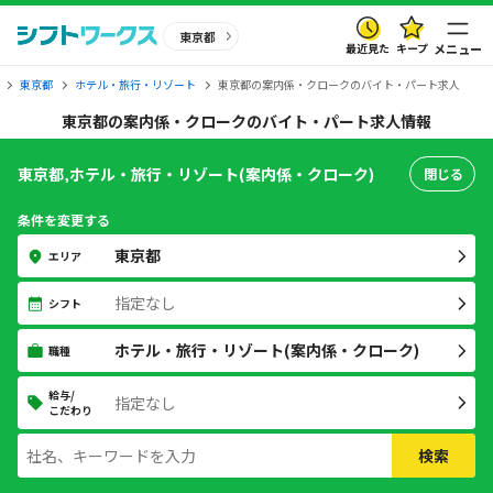
東京都
最近見た
キープ
メニュー
東京都
ホテル・旅行・リゾート
東京都の案内係・クロークのバイト・パート求人
東京都の案内係・クロークのバイト・パート求人情報
東京都,ホテル・旅行・リゾート(案内係・クローク)
閉じる
条件を変更する
東京都
エリア
指定なし
シフト
ホテル・旅行・リゾート(案内係・クローク)
職種
給与/
指定なし
こだわり
検索