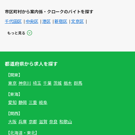
市区町村から案内係・クロークのバイトを探す
千代田区
中央区
港区
新宿区
文京区
もっと見る
都道府県から求人を探す
【関東】
東京
神奈川
埼玉
千葉
茨城
栃木
群馬
【東海】
愛知
静岡
三重
岐阜
【関西】
大阪
兵庫
京都
滋賀
奈良
和歌山
【北海道・東北】