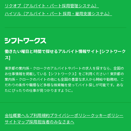
リクオプ（アルバイト・パート採用管理システム）
ハイソル（アルバイト・パート 採用・雇用支援システム）
働きたい曜日と時間で探せるアルバイト情報サイト [シフトワーク
ス]
東京都の案内係・クロークのアルバイトやパートの求人を探すなら、全国の
お仕事情報を掲載している【シフトワークス】をご利用ください！東京都の
案内係・クロークのバイトの他にも全国の豊富な求人から時給や勤務地、こ
だわりの条件や職種など多様な検索軸を使ってバイト探しが可能です。あな
たにぴったりの仕事が見つかりますように。
会社概要
ヘルプ
利用規約
プライバシーポリシー
クッキーポリシー
サイトマップ
採用担当者のみなさまへ