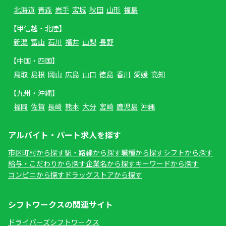
北海道
青森
岩手
宮城
秋田
山形
福島
【甲信越・北陸】
新潟
富山
石川
福井
山梨
長野
【中国・四国】
鳥取
島根
岡山
広島
山口
徳島
香川
愛媛
高知
【九州・沖縄】
福岡
佐賀
長崎
熊本
大分
宮崎
鹿児島
沖縄
アルバイト・パート求人を探す
市区町村から探す
駅・路線から探す
職種から探す
シフトから探す
給与・こだわりから探す
企業名から探す
キーワードから探す
コンビニから探す
ドラッグストアから探す
シフトワークスの関連サイト
ドライバーズシフトワークス