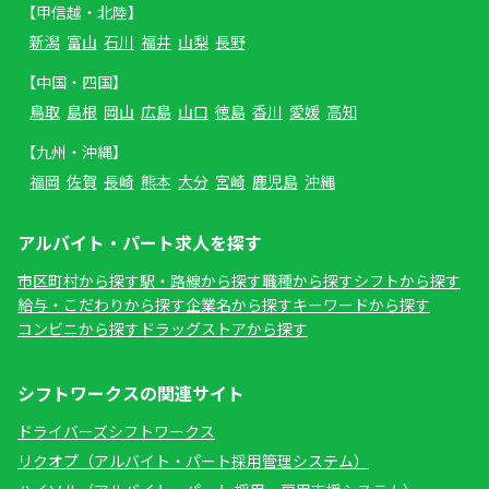
【甲信越・北陸】
新潟
富山
石川
福井
山梨
長野
【中国・四国】
鳥取
島根
岡山
広島
山口
徳島
香川
愛媛
高知
【九州・沖縄】
福岡
佐賀
長崎
熊本
大分
宮崎
鹿児島
沖縄
アルバイト・パート求人を探す
市区町村から探す
駅・路線から探す
職種から探す
シフトから探す
給与・こだわりから探す
企業名から探す
キーワードから探す
コンビニから探す
ドラッグストアから探す
シフトワークスの関連サイト
ドライバーズシフトワークス
リクオプ（アルバイト・パート採用管理システム）