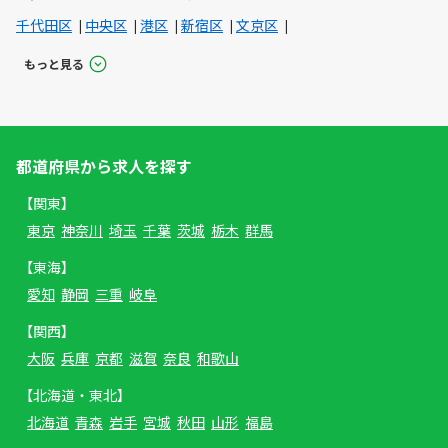
千代田区
中央区
港区
新宿区
文京区
もっと見る
都道府県から求人を探す
【関東】
東京
神奈川
埼玉
千葉
茨城
栃木
群馬
【東海】
愛知
静岡
三重
岐阜
【関西】
大阪
兵庫
京都
滋賀
奈良
和歌山
【北海道・東北】
北海道
青森
岩手
宮城
秋田
山形
福島