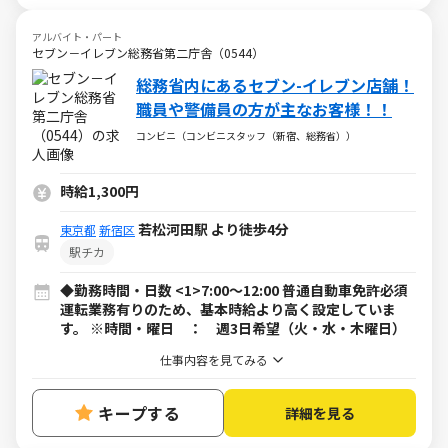
アルバイト・パート
セブン－イレブン総務省第二庁舎（0544）
総務省内にあるセブン-イレブン店舗！
職員や警備員の方が主なお客様！！
コンビニ（コンビニスタッフ（新宿、総務省））
時給1,300円
若松河田駅 より徒歩4分
東京都
新宿区
駅チカ
◆勤務時間・日数 <1>7:00～12:00 普通自動車免許必須
運転業務有りのため、基本時給より高く設定していま
す。 ※時間・曜日 ： 週3日希望（火・水・木曜日）
仕事内容を見てみる
キープする
詳細を見る