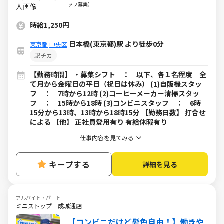
ッフ募集）
時給1,250円
日本橋(東京都)駅 より徒歩0分
東京都
中央区
駅チカ
【勤務時間】 ・募集シフト ： 以下、各１名程度 全
て月から金曜日の平日（祝日は休み） (1)自販機スタッ
フ ： 7時から12時 (2)コーヒーメーカー清掃スタッ
フ ： 15時から18時 (3)コンビニスタッフ ： 6時
15分から13時、13時から18時15分 【勤務日数】 打合せ
による 【他】 正社員登用有り 有給休暇有り
仕事内容を見てみる
キープする
詳細を見る
アルバイト・パート
ミニストップ 成城通店
【コンビニだけど髪色自由！】働きや