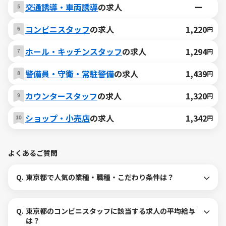
交通誘導・車両誘導
の求人
ー
コンビニスタッフ
の求人
1,220
円
ホール・キッチンスタッフ
の求人
1,294
円
警備員・守衛・常駐警備
の求人
1,439
円
カウンタースタッフ
の求人
1,320
円
ショップ・小売店
の求人
1,342
円
よくあるご質問
Q.
東京都で人気の業種・職種・こだわり条件は？
Q.
東京都のコンビニスタッフに該当する求人の平均給与
は？