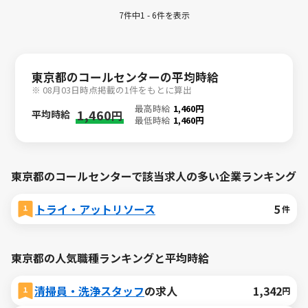
7件中1 - 6件を表示
東京都のコールセンターの平均時給
※ 08月03日時点掲載の1件をもとに算出
最高時給
1,460円
1,460
平均時給
円
最低時給
1,460円
東京都のコールセンターで該当求人の多い企業ランキング
トライ・アットリソース
5
件
東京都の人気職種ランキングと平均時給
清掃員・洗浄スタッフ
の求人
1,342
円