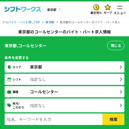
東京都
最近見た
キープ
メニュー
アルバイト・バイト探しTOP
東京都
東京都のコールセンターのバイト・パート求人
東京都のコールセンターのバイト・パート求人情報
東京都,コールセンター
閉じる
条件を変更する
東京都
エリア
指定なし
シフト
コールセンター
職種
給与/
指定なし
こだわり
検索