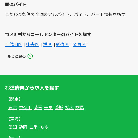
関連バイト
こだわり条件で全国のアルバイト、バイト、パート情報を探す
市区町村からコールセンターのバイトを探す
千代田区
中央区
港区
新宿区
文京区
もっと見る
都道府県から求人を探す
【関東】
東京
神奈川
埼玉
千葉
茨城
栃木
群馬
【東海】
愛知
静岡
三重
岐阜