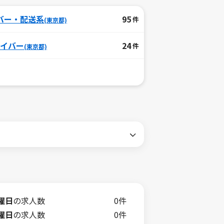
バー・配送系
95
件
(東京都)
イバー
24
件
(東京都)
曜日
の求人数
0件
曜日
の求人数
0件