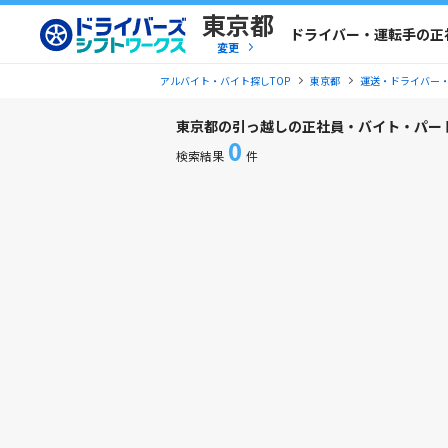
東京都
ドライバー・運転手の正
変更
アルバイト・バイト探しTOP
東京都
運送・ドライバー
東京都の引っ越しの正社員・バイト・パー
0
検索結果
件