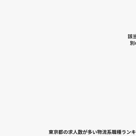
該
別
東京都の求人数が多い物流系職種ランキ