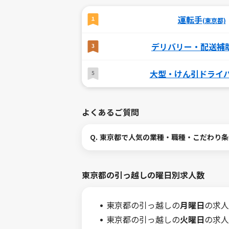
運転手
(東京都)
デリバリー・配送補
大型・けん引ドライ
よくあるご質問
Q.
東京都で人気の業種・職種・こだわり条
東京都の引っ越しの曜日別求人数
東京都の引っ越しの
月曜日
の求人
東京都の引っ越しの
火曜日
の求人