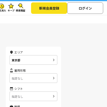
新規会員登録
ログイン
近見た
キープ
検索履歴
エリア
東京都
雇用形態
指定なし
シフト
指定なし
職種