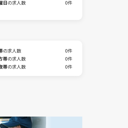
曜日
の求人数
0件
帯
の求人数
0件
方帯
の求人数
0件
夜帯
の求人数
0件