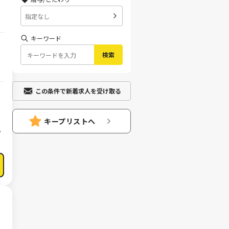
指定なし
キーワード
検索
の
この条件で新着求人を受け取る
キープリストへ
い