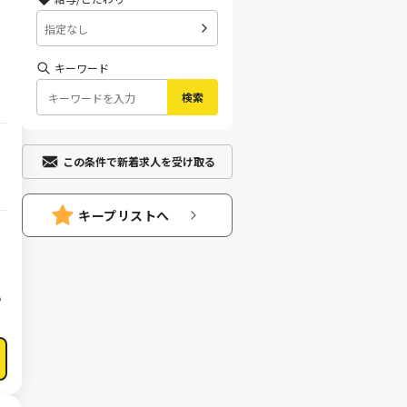
指定なし
キーワード
検索
この条件で新着求人を受け取る
で
キープリストへ
い