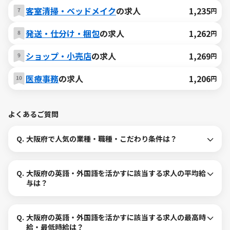
客室清掃・ベッドメイク
の求人
1,235
円
発送・仕分け・梱包
の求人
1,262
円
ショップ・小売店
の求人
1,269
円
医療事務
の求人
1,206
円
よくあるご質問
Q.
大阪府で人気の業種・職種・こだわり条件は？
Q.
大阪府の英語・外国語を活かすに該当する求人の平均給
与は？
Q.
大阪府の英語・外国語を活かすに該当する求人の最高時
給・最低時給は？