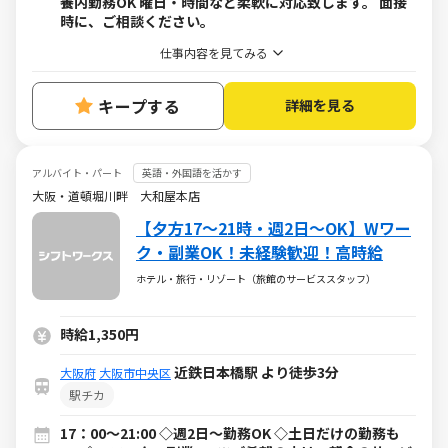
養内勤務OK 曜日・時間など柔軟に対応致します。 面接
時に、ご相談ください。
仕事内容を見てみる
キープする
詳細を見る
アルバイト・パート
英語・外国語を活かす
大阪・道頓堀川畔 大和屋本店
【夕方17～21時・週2日～OK】Wワー
ク・副業OK！未経験歓迎！高時給
ホテル・旅行・リゾート（旅館のサービススタッフ）
時給1,350円
近鉄日本橋駅 より徒歩3分
大阪府
大阪市中央区
駅チカ
17：00～21:00 ◇週2日～勤務OK ◇土日だけの勤務も