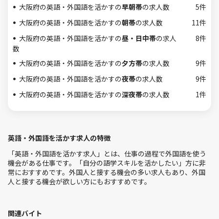
大阪府の英語・外国語を活かすの
早朝帯
の求人数
5件
大阪府の英語・外国語を活かすの
朝帯
の求人数
11件
大阪府の英語・外国語を活かすの
昼・日中帯
の求人
8件
数
大阪府の英語・外国語を活かすの
夕方帯
の求人数
9件
大阪府の英語・外国語を活かすの
夜帯
の求人数
9件
大阪府の英語・外国語を活かすの
深夜帯
の求人数
1件
英語・外国語を活かす求人の特徴
「英語・外国語を活かす求人」とは、仕事の過程で外国語を使う
機会がある仕事です。「自分の語学スキルを活かしたい」方に非
常におすすめです。外国人と接する機会の多い求人もあり、外国
人と接する機会が欲しい方にもおすすめです。
関連バイト