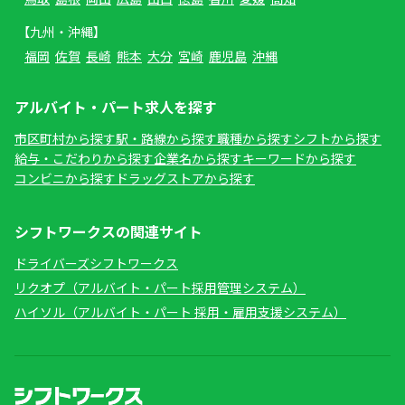
【九州・沖縄】
福岡
佐賀
長崎
熊本
大分
宮崎
鹿児島
沖縄
アルバイト・パート求人を探す
市区町村から探す
駅・路線から探す
職種から探す
シフトから探す
給与・こだわりから探す
企業名から探す
キーワードから探す
コンビニから探す
ドラッグストアから探す
シフトワークスの関連サイト
ドライバーズシフトワークス
リクオプ（アルバイト・パート採用管理システム）
ハイソル（アルバイト・パート 採用・雇用支援システム）