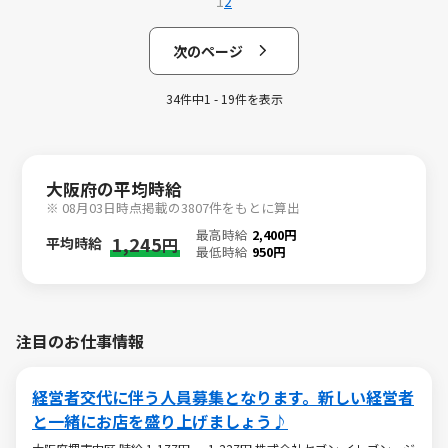
1
2
次のページ
34件中1 - 19件を表示
大阪府の平均時給
※ 08月03日時点掲載の3807件をもとに算出
最高時給
2,400円
1,245
平均時給
円
最低時給
950円
注目のお仕事情報
経営者交代に伴う人員募集となります。新しい経営者
と一緒にお店を盛り上げましょう♪