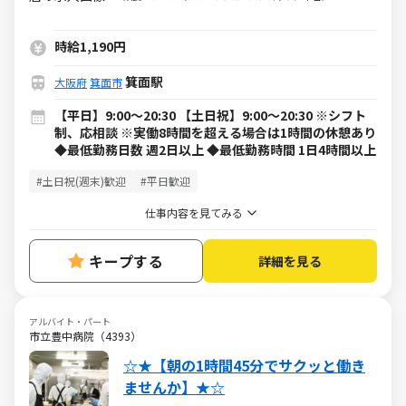
時給1,190円
箕面駅
大阪府
箕面市
【平日】9:00～20:30 【土日祝】9:00～20:30 ※シフト
制、応相談 ※実働8時間を超える場合は1時間の休憩あり
◆最低勤務日数 週2日以上 ◆最低勤務時間 1日4時間以上
#土日祝(週末)歓迎
#平日歓迎
仕事内容を見てみる
キープする
詳細を見る
アルバイト・パート
市立豊中病院（4393）
☆★【朝の1時間45分でサクッと働き
ませんか】★☆