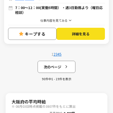
7：00～12：00(実働5時間） ・週3日勤務より（曜日応
相談）
仕事内容を見てみる
キープする
詳細を見る
1
2
3
4
5
次のページ
90件中1 - 19件を表示
大阪府の平均時給
※ 08月03日時点掲載の3807件をもとに算出