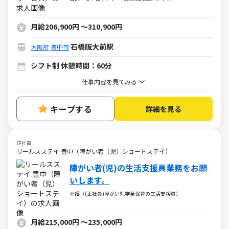
月給206,900円
～
310,900円
石橋阪大前駅
大阪府
豊中市
シフト制 休憩時間：60分
仕事内容を見てみる
キープする
詳細を見る
正社員
リールスステイ 豊中（障がい者（児）ショートステイ）
障がい者(児)の生活支援員業務をお願
いします。
介護（(正社員)障がい児学童保育の生活支援員）
月給215,000円
～
235,000円