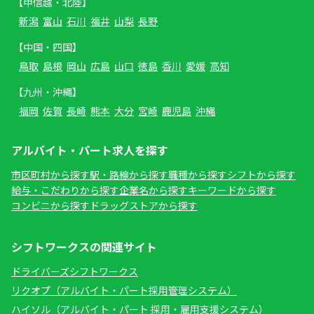
【甲信越・北陸】
新潟
富山
石川
福井
山梨
長野
【中国・四国】
鳥取
島根
岡山
広島
山口
徳島
香川
愛媛
高知
【九州・沖縄】
福岡
佐賀
長崎
熊本
大分
宮崎
鹿児島
沖縄
アルバイト・パート求人を探す
市区町村から探す
駅・路線から探す
職種から探す
シフトから探す
給与・こだわりから探す
企業名から探す
キーワードから探す
コンビニから探す
ドラッグストアから探す
シフトワークスの関連サイト
ドライバーズシフトワークス
リクオプ（アルバイト・パート採用管理システム）
ハイソル（アルバイト・パート 採用・雇用支援システム）