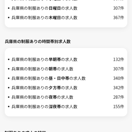
兵庫県の制服ありの
日曜日
の求人数
307件
兵庫県の制服ありの
木曜日
の求人数
367件
兵庫県の制服ありの時間帯別求人数
兵庫県の制服ありの
早朝帯
の求人数
132件
兵庫県の制服ありの
朝帯
の求人数
307件
兵庫県の制服ありの
昼・日中帯
の求人数
340件
兵庫県の制服ありの
夕方帯
の求人数
342件
兵庫県の制服ありの
夜帯
の求人数
287件
兵庫県の制服ありの
深夜帯
の求人数
155件