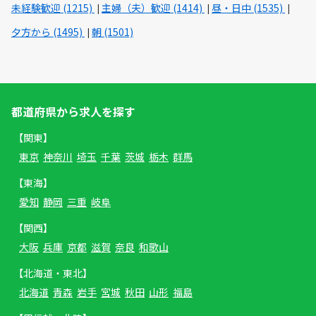
未経験歓迎 (1215)
主婦（夫）歓迎 (1414)
昼・日中 (1535)
夕方から (1495)
朝 (1501)
都道府県から求人を探す
【関東】
東京
神奈川
埼玉
千葉
茨城
栃木
群馬
【東海】
愛知
静岡
三重
岐阜
【関西】
大阪
兵庫
京都
滋賀
奈良
和歌山
【北海道・東北】
北海道
青森
岩手
宮城
秋田
山形
福島