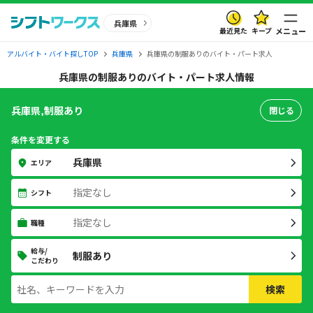
兵庫県
最近見た
キープ
メニュー
アルバイト・バイト探しTOP
兵庫県
兵庫県の制服ありのバイト・パート求人
兵庫県の制服ありのバイト・パート求人情報
兵庫県,制服あり
閉じる
条件を変更する
兵庫県
エリア
指定なし
シフト
指定なし
職種
給与/
制服あり
こだわり
検索