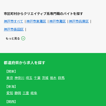
市区町村からクリエイティブ系専門職のバイトを探す
神戸市すべて
神戸市東灘区
神戸市灘区
神戸市兵庫区
神戸市長田区
もっと見る
都道府県から求人を探す
【関東】
東京
神奈川
埼玉
千葉
茨城
栃木
群馬
【東海】
愛知
静岡
三重
岐阜
【関西】