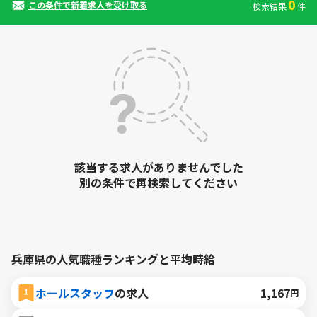
0
この条件で新着求人を受け取る
検索結果
件
該当する求人がありませんでした
別の条件で再検索してください
兵庫県の人気職種ランキングと平均時給
ホールスタッフ
の求人
1,167
円