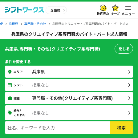
兵庫県
最近見た
キープ
メニュー
P
兵庫県
専門職・その他
兵庫県のクリエイティブ系専門職のバイト・パート求人
兵庫県のクリエイティブ系専門職のバイト・パート求人情報
兵庫県,専門職・その他(クリエイティブ系専門職)
閉じる
条件を変更する
兵庫県
エリア
指定なし
シフト
専門職・その他(クリエイティブ系専門職)
職種
給与/
指定なし
こだわり
検索