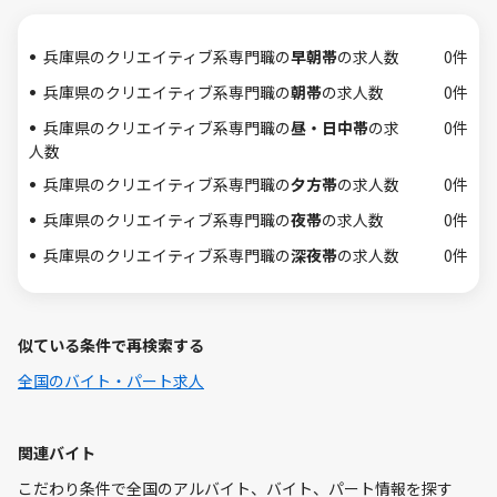
兵庫県のクリエイティブ系専門職の
早朝帯
の求人数
0件
兵庫県のクリエイティブ系専門職の
朝帯
の求人数
0件
兵庫県のクリエイティブ系専門職の
昼・日中帯
の求
0件
人数
兵庫県のクリエイティブ系専門職の
夕方帯
の求人数
0件
兵庫県のクリエイティブ系専門職の
夜帯
の求人数
0件
兵庫県のクリエイティブ系専門職の
深夜帯
の求人数
0件
似ている条件で再検索する
全国のバイト・パート求人
関連バイト
こだわり条件で全国のアルバイト、バイト、パート情報を探す