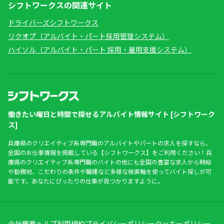
シフトワークスの関連サイト
ドライバーズシフトワークス
リクオプ（アルバイト・パート採用管理システム）
ハイソル（アルバイト・パート 採用・雇用支援システム）
働きたい曜日と時間で探せるアルバイト情報サイト [シフトワーク
ス]
兵庫県のクリエイティブ系専門職のアルバイトやパートの求人を探すなら、
全国のお仕事情報を掲載している【シフトワークス】をご利用ください！兵
庫県のクリエイティブ系専門職のバイトの他にも全国の豊富な求人から時給
や勤務地、こだわりの条件や職種など多様な検索軸を使ってバイト探しが可
能です。あなたにぴったりの仕事が見つかりますように。
会社概要
ヘルプ
利用規約
プライバシーポリシー
クッキーポリシー