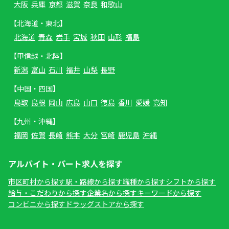
大阪
兵庫
京都
滋賀
奈良
和歌山
【北海道・東北】
北海道
青森
岩手
宮城
秋田
山形
福島
【甲信越・北陸】
新潟
富山
石川
福井
山梨
長野
【中国・四国】
鳥取
島根
岡山
広島
山口
徳島
香川
愛媛
高知
【九州・沖縄】
福岡
佐賀
長崎
熊本
大分
宮崎
鹿児島
沖縄
アルバイト・パート求人を探す
市区町村から探す
駅・路線から探す
職種から探す
シフトから探す
給与・こだわりから探す
企業名から探す
キーワードから探す
コンビニから探す
ドラッグストアから探す