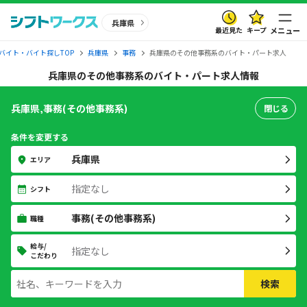
兵庫県
最近見た
キープ
メニュー
バイト・バイト探しTOP
兵庫県
事務
兵庫県のその他事務系のバイト・パート求人
兵庫県のその他事務系のバイト・パート求人情報
兵庫県,事務(その他事務系)
閉じる
条件を変更する
兵庫県
エリア
指定なし
シフト
事務(その他事務系)
職種
給与/
指定なし
こだわり
検索