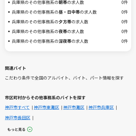
兵庫県のその他事務系の
朝帯
の求人数
0件
兵庫県のその他事務系の
昼・日中帯
の求人数
0件
兵庫県のその他事務系の
夕方帯
の求人数
0件
兵庫県のその他事務系の
夜帯
の求人数
0件
兵庫県のその他事務系の
深夜帯
の求人数
0件
関連バイト
こだわり条件で全国のアルバイト、バイト、パート情報を探す
市区町村からその他事務系のバイトを探す
神戸市すべて
神戸市東灘区
神戸市灘区
神戸市兵庫区
神戸市長田区
もっと見る