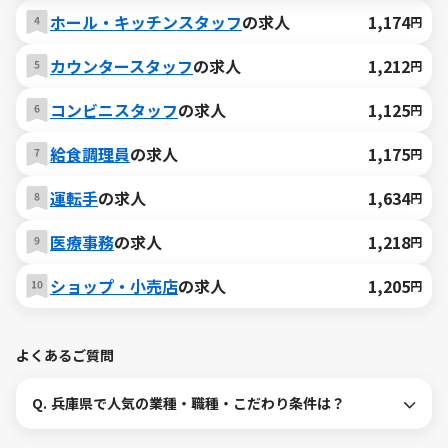
ホール・キッチンスタッフ
の求人
1,174
円
カウンタースタッフ
の求人
1,212
円
コンビニスタッフ
の求人
1,125
円
給食調理員
の求人
1,175
円
運転手
の求人
1,634
円
医療事務
の求人
1,218
円
ショップ・小売店
の求人
1,205
円
よくあるご質問
Q.
兵庫県で人気の業種・職種・こだわり条件は？