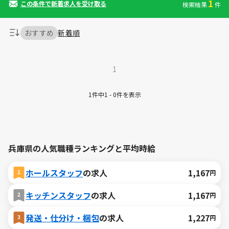
1
この条件で新着求人を受け取る
検索結果
件
おすすめ
新着順
1
1件中1 - 0件を表示
兵庫県の人気職種ランキングと平均時給
ホールスタッフ
の求人
1,167
円
キッチンスタッフ
の求人
1,167
円
発送・仕分け・梱包
の求人
1,227
円