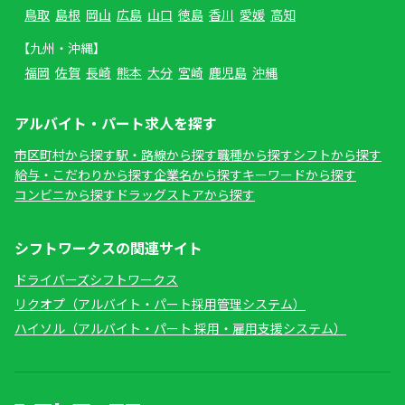
鳥取
島根
岡山
広島
山口
徳島
香川
愛媛
高知
【九州・沖縄】
福岡
佐賀
長崎
熊本
大分
宮崎
鹿児島
沖縄
アルバイト・パート求人を探す
市区町村から探す
駅・路線から探す
職種から探す
シフトから探す
給与・こだわりから探す
企業名から探す
キーワードから探す
コンビニから探す
ドラッグストアから探す
シフトワークスの関連サイト
ドライバーズシフトワークス
リクオプ（アルバイト・パート採用管理システム）
ハイソル（アルバイト・パート 採用・雇用支援システム）