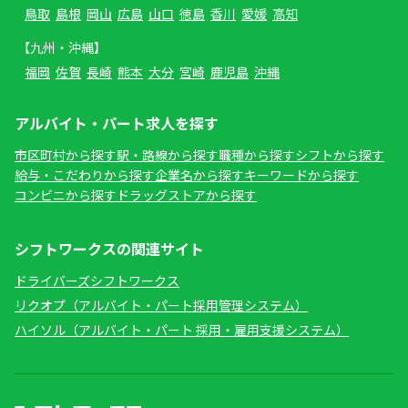
鳥取
島根
岡山
広島
山口
徳島
香川
愛媛
高知
【九州・沖縄】
福岡
佐賀
長崎
熊本
大分
宮崎
鹿児島
沖縄
アルバイト・パート求人を探す
市区町村から探す
駅・路線から探す
職種から探す
シフトから探す
給与・こだわりから探す
企業名から探す
キーワードから探す
コンビニから探す
ドラッグストアから探す
シフトワークスの関連サイト
ドライバーズシフトワークス
リクオプ（アルバイト・パート採用管理システム）
ハイソル（アルバイト・パート 採用・雇用支援システム）