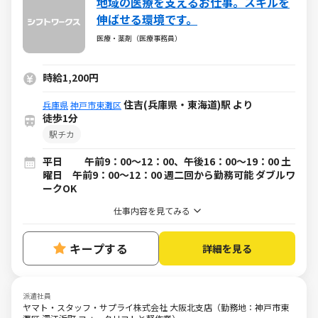
地域の医療を支えるお仕事。スキルを
伸ばせる環境です。
医療・薬剤（医療事務員）
時給1,200円
住吉(兵庫県・東海道)駅 より
兵庫県
神戸市東灘区
徒歩1分
駅チカ
平日 午前9：00～12：00、午後16：00～19：00 土
曜日 午前9：00～12：00 週二回から勤務可能 ダブルワ
ークOK
仕事内容を見てみる
キープする
詳細を見る
派遣社員
ヤマト・スタッフ・サプライ株式会社 大阪北支店（勤務地：神戸市東