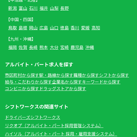
新潟
富山
石川
福井
山梨
長野
【中国・四国】
鳥取
島根
岡山
広島
山口
徳島
香川
愛媛
高知
【九州・沖縄】
福岡
佐賀
長崎
熊本
大分
宮崎
鹿児島
沖縄
アルバイト・パート求人を探す
市区町村から探す
駅・路線から探す
職種から探す
シフトから探す
給与・こだわりから探す
企業名から探す
キーワードから探す
コンビニから探す
ドラッグストアから探す
シフトワークスの関連サイト
ドライバーズシフトワークス
リクオプ（アルバイト・パート採用管理システム）
ハイソル（アルバイト・パート 採用・雇用支援システム）