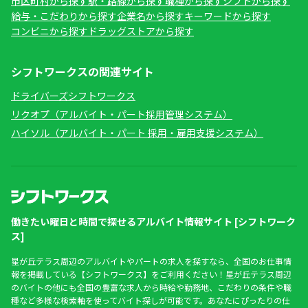
市区町村から探す
駅・路線から探す
職種から探す
シフトから探す
給与・こだわりから探す
企業名から探す
キーワードから探す
コンビニから探す
ドラッグストアから探す
シフトワークスの関連サイト
ドライバーズシフトワークス
リクオプ（アルバイト・パート採用管理システム）
ハイソル（アルバイト・パート 採用・雇用支援システム）
働きたい曜日と時間で探せるアルバイト情報サイト [シフトワーク
ス]
星が丘テラス周辺のアルバイトやパートの求人を探すなら、全国のお仕事情
報を掲載している【シフトワークス】をご利用ください！星が丘テラス周辺
のバイトの他にも全国の豊富な求人から時給や勤務地、こだわりの条件や職
種など多様な検索軸を使ってバイト探しが可能です。あなたにぴったりの仕