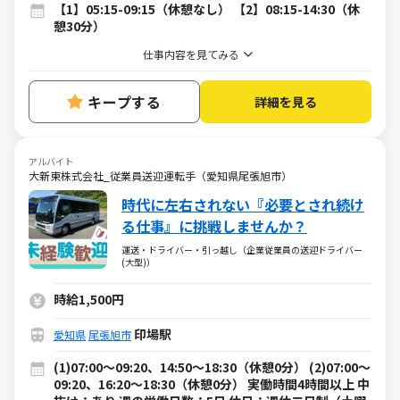
【1】05:15-09:15（休憩なし） 【2】08:15-14:30（休
憩30分）
仕事内容を見てみる
キープする
詳細を見る
アルバイト
大新東株式会社_従業員送迎運転手（愛知県尾張旭市）
時代に左右されない『必要とされ続け
る仕事』に挑戦しませんか？
運送・ドライバー・引っ越し（企業従業員の送迎ドライバー
(大型)）
時給1,500円
印場駅
愛知県
尾張旭市
(1)07:00～09:20、14:50～18:30（休憩0分） (2)07:00～
09:20、16:20～18:30（休憩0分） 実働時間4時間以上 中