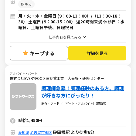
駅チカ
月・火・木・金曜日 (9：00-13：00）/（13：30-18：
30） 土曜日 (9：00-15：00） 週20時間未満 休診日：水
曜日、土曜日午後、日曜祝日
仕事内容を見てみる
キープする
詳細を見る
アルバイト・パート
株式会社EVERYFOOD 三菱重工業 大幸寮・研修センター
調理師急募！調理経験のある方、調理
が好きな方にぴったり！
飲食・フード（（パート・アルバイト）調理師）
時給1,450円
砂田橋駅 より徒歩6分
愛知県
名古屋市東区