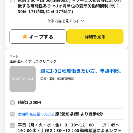
原則 9:00～18:00(休憩60分) ＊サービス都合等により前
後する可能性あり ＊1ヶ月単位の変形労働時間制 (例：
30日-171時間,31日-177時間)
仕事内容を見てみる
キープする
詳細を見る
パート
医療法人 くずしまクリニック
週に1-3日程度働きたい方、年齢不問。
医療・薬剤（医療事務員）
時給1,200円
原(愛知県)駅 より徒歩8分
愛知県
名古屋市天白区
平日（月・火・水・金） 8：30～12：00 15：45～
19：00 木・土曜 8：30～12：00 勤務希望によるシフト