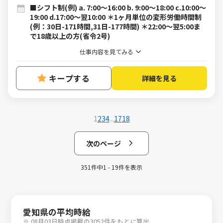
■シフト制(例) a. 7:00～16:00 b. 9:00～18:00 c.10:00～
19:00 d.17:00～翌10:00 ＊1ヶ月単位の変形労働時間制
(例：30日-171時間,31日-177時間) ＊22:00～翌5:00ま
で18歳以上の方(省令2号)
仕事内容を見てみる
キープする
詳細を見る
1
2
3
4
...
17
18
次のページ
351件中1 - 19件を表示
愛知県の平均時給
※ 08月03日時点掲載の3052件をもとに算出