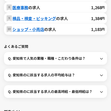
医療事務
の求人
1,268
円
検品・検査・ピッキング
の求人
1,384
円
ショップ・小売店
の求人
1,183
円
よくあるご質問
Q.
愛知県で人気の業種・職種・こだわり条件は？
Q.
愛知県のに該当する求人の平均給与は？
Q.
愛知県のに該当する求人の最高時給・最低時給は？