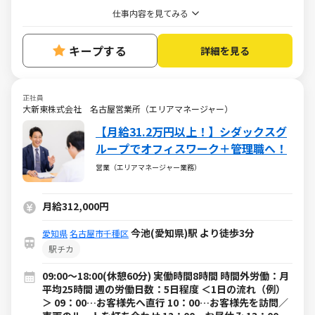
仕事内容を見てみる
キープする
詳細を見る
正社員
大新東株式会社 名古屋営業所（エリアマネージャー）
【月給31.2万円以上！】シダックスグ
ループでオフィスワーク＋管理職へ！
営業（エリアマネージャー業務）
月給312,000円
今池(愛知県)駅 より徒歩3分
愛知県
名古屋市千種区
駅チカ
09:00～18:00(休憩60分) 実働時間8時間 時間外労働：月
平均25時間 週の労働日数：5日程度 ＜1日の流れ（例）
＞ 09：00…お客様先へ直行 10：00…お客様先を訪問／