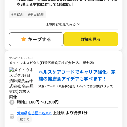
を超える労働に対して1時間以上
#昼歓迎
#平日歓迎
仕事内容を見てみる
キープする
詳細を見る
アルバイト・パート
メイトウホスピタル(日清医療食品株式会社 名古屋支店)
ヘルスケアフードでキャリア強化。家
族の健康食アイデアも学べます！
飲食・フード（お食事の盛付けメインの調理補助スタッフ）
時給1,180円
～
1,200円
上社駅 より徒歩1分
愛知県
名古屋市名東区
駅チカ