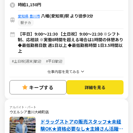
時給1,150円
八幡(愛知県)駅 より徒歩3分
愛知県
豊川市
駅チカ
【平日】9:00～21:30 【土日祝】9:00～21:30 ※シフト
制、応相談 ※実働8時間を超える場合は1時間の休憩あり
◆最低勤務日数 週1日以上 ◆最低勤務時間 1日3.5時間以
上
#土日祝(週末)歓迎
#平日歓迎
仕事内容を見てみる
キープする
詳細を見る
アルバイト・パート
ウエルシア豊川大崎町店
ドラッグストアの販売スタッフ★未経
験OK★資格必要なし★主婦さん活躍中