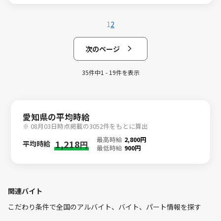
1
2
次のページ
35件中1 - 19件を表示
愛知県の平均時給
※ 08月03日時点掲載の3052件をもとに算出
最高時給
2,800円
1,218
平均時給
円
最低時給
900円
関連バイト
こだわり条件で全国のアルバイト、バイト、パート情報を探す