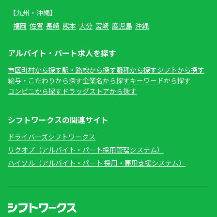
【九州・沖縄】
福岡
佐賀
長崎
熊本
大分
宮崎
鹿児島
沖縄
アルバイト・パート求人を探す
市区町村から探す
駅・路線から探す
職種から探す
シフトから探す
給与・こだわりから探す
企業名から探す
キーワードから探す
コンビニから探す
ドラッグストアから探す
シフトワークスの関連サイト
ドライバーズシフトワークス
リクオプ（アルバイト・パート採用管理システム）
ハイソル（アルバイト・パート 採用・雇用支援システム）