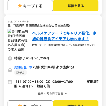
キープする
詳細を見る
アルバイト・パート
豊川市民病院(日清医療食品株式会社 名古屋支店)
ヘルスケアフードでキャリア強化。家
族の健康食アイデアも学べます！
飲食・フード（お食事の盛付けメインの調理補助スタッフ）
時給1,145円
～
1,250円
八幡(愛知県)駅 より徒歩1分
愛知県
豊川市
駅チカ
【1】07:00－16:00 【2】08:00－17:00 実働8時
間 ★週3日～ 勤務可能
仕事内容を見てみる
詳細を見る