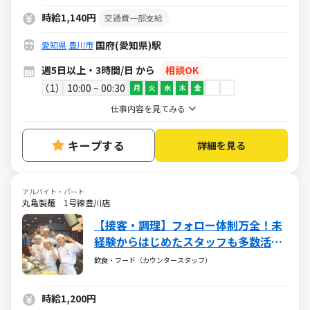
時給1,140円
交通費一部支給
国府(愛知県)駅
愛知県
豊川市
週5日以上・3時間/日 から
相談OK
1
10:00 ~ 00:30
月
火
水
木
金
仕事内容を見てみる
キープする
詳細を見る
アルバイト・パート
丸亀製麺 1号線豊川店
【接客・調理】フォロー体制万全！未
経験からはじめたスタッフも多数活躍
中！時給1200円☆お得なまかない有♪
飲食・フード（カウンタースタッフ）
時給1,200円