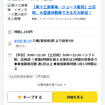
【果汁工房果琳／ジュース販売】土日
祝、大型連休勤務できる方大歓迎！
飲食・フード（フルーツジュースショップ(土日祝)）
時給1,150円
八幡(愛知県)駅 より徒歩3分
愛知県
豊川市
駅チカ
【平日】9:00～21:30 【土日祝】9:00～21:30 ※シフト
制、応相談 ※実働8時間を超える場合は1時間の休憩あり
◆最低勤務日数 週1日以上 ◆最低勤務時間 1日3.5時間以
上
#土日祝(週末)歓迎
#平日歓迎
仕事内容を見てみる
キープする
詳細を見る