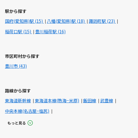
駅から探す
国府(愛知県)駅 (15)
八幡(愛知県)駅 (18)
諏訪町駅 (23)
稲荷口駅 (15)
豊川稲荷駅 (16)
市区町村から探す
豊川市 (43)
路線から探す
東海道新幹線
東海道本線(熱海−米原)
飯田線
武豊線
中央本線(名古屋−塩尻)
もっと見る