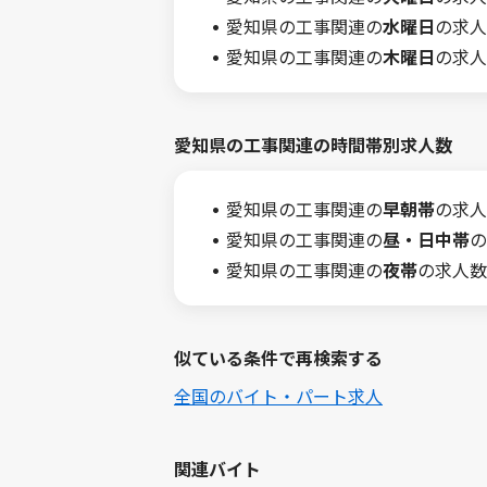
愛知県の工事関連の
水曜日
の求人
愛知県の工事関連の
木曜日
の求人
愛知県の工事関連の時間帯別求人数
愛知県の工事関連の
早朝帯
の求人
愛知県の工事関連の
昼・日中帯
の
愛知県の工事関連の
夜帯
の求人数
似ている条件で再検索する
全国のバイト・パート求人
関連バイト