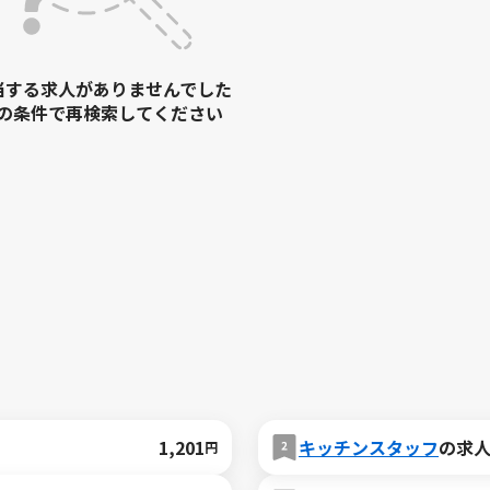
当する求人がありませんでした
の条件で再検索してください
1,201
キッチンスタッフ
の求
円