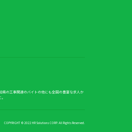
知県の工事関連のバイトの他にも全国の豊富な求人か
に。
COPYRIGHT © 2022 HR Solutions CORP. All Rights Reserved.