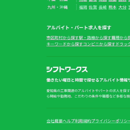
九州・沖縄
福岡
佐賀
長崎
熊本
大分
アルバイト・パート求人を探す
市区町村から探す
駅・路線から探す
職種から
キーワードから探す
コンビニから探す
ドラッ
働きたい曜日と時間で探せるアルバイト情報サ
愛知県の工事関連のアルバイトやパートの求人を探す
ら時給や勤務地、こだわりの条件や職種など多様な検
会社概要
ヘルプ
利用規約
プライバシーポリシ