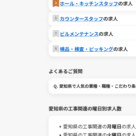
ホール・キッチンスタッフ
の求人
カウンタースタッフ
の求人
ビルメンテナンス
の求人
検品・検査・ピッキング
の求人
よくあるご質問
Q.
愛知県で人気の業種・職種・こだわり条
愛知県の工事関連の曜日別求人数
愛知県の工事関連の
月曜日
の求人
愛知県の工事関連の
火曜日
の求人