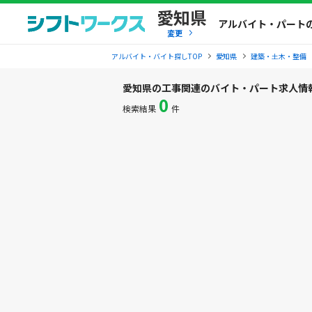
愛知県
アルバイト・パート
変更
アルバイト・バイト探しTOP
愛知県
建築・土木・整備
愛知県の工事関連のバイト・パート求人情
0
検索結果
件