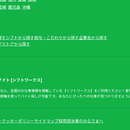
宮崎
鹿児島
沖縄
探す
シフトから探す
給与・こだわりから探す
企業名から探す
グストアから探す
イト [シフトワークス]
なら、全国のお仕事情報を掲載している【シフトワークス】をご利用ください！愛
索軸を使ってバイト探しが可能です。あなたにぴったりの仕事が見つかりますよう
ー
クッキーポリシー
サイトマップ
採用担当者のみなさまへ