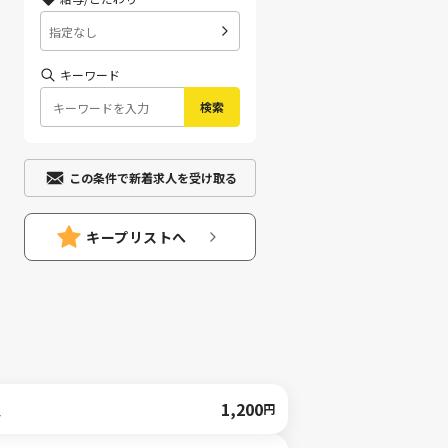
指定なし
キーワード
検索
この条件で新着求人を受け取る
キープリストへ
人
1,200
円