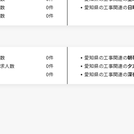
数
0件
愛知県の工事関連の
日
数
0件
数
0件
愛知県の工事関連の
朝
求人数
0件
愛知県の工事関連の
夕
0件
愛知県の工事関連の
深