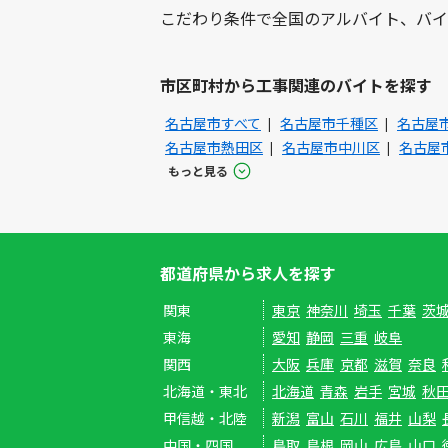
こだわり条件で全国のアルバイト、バイ
市区町村から工事関連のバイトを探す
名古屋市すべて
名古屋市千種区
名古屋
名古屋市熱田区
名古屋市中川区
名古屋
もっと見る
都道府県から求人を探す
関東
東京
神奈川
埼玉
千葉
茨
東海
愛知
静岡
三重
岐阜
関西
大阪
兵庫
京都
滋賀
奈良
北海道・東北
北海道
青森
岩手
宮城
秋
甲信越・北陸
新潟
富山
石川
福井
山梨
中国・四国
鳥取
島根
岡山
広島
山口