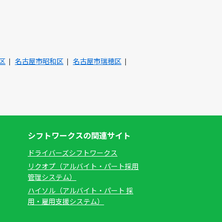
区
名古屋市昭和区
名古屋市瑞穂区
シフトワークスの関連サイト
ドライバーズシフトワークス
リクオプ（アルバイト・パート採用
管理システム）
ハイソル（アルバイト・パート 採
用・雇用支援システム）