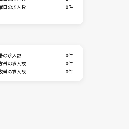
曜日
の求人数
0件
帯
の求人数
0件
方帯
の求人数
0件
夜帯
の求人数
0件