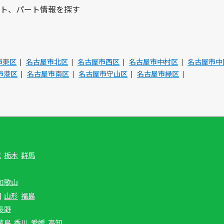
ト、パート情報を探す
市東区
名古屋市北区
名古屋市西区
名古屋市中村区
名古屋市中
市港区
名古屋市南区
名古屋市守山区
名古屋市緑区
城
栃木
群馬
和歌山
田
山形
福島
長野
徳島
香川
愛媛
高知