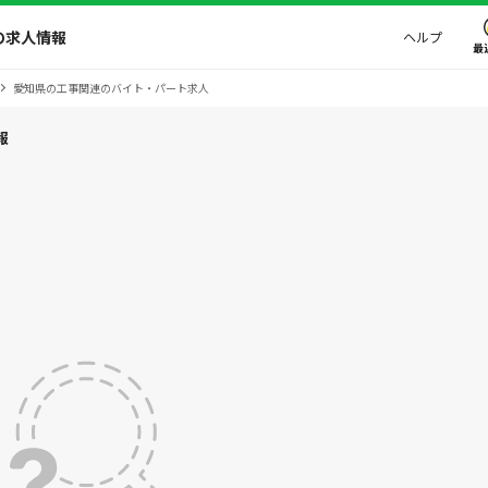
の求人情報
ヘルプ
最
愛知県の工事関連のバイト・パート求人
報