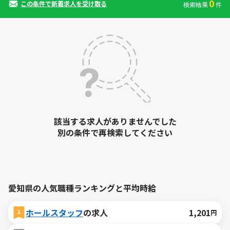
0
この条件で新着求人を受け取る
検索結果
件
該当する求人がありませんでした
別の条件で再検索してください
愛知県の人気職種ランキングと平均時給
ホールスタッフ
の求人
1,201
円