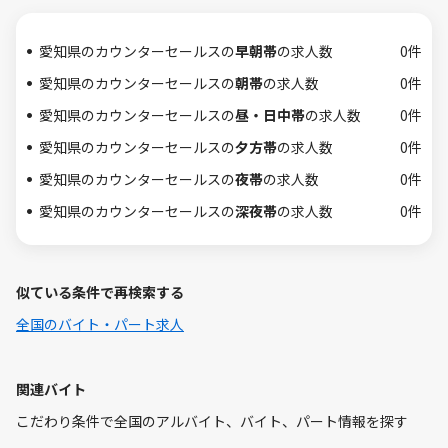
愛知県のカウンターセールスの
早朝帯
の求人数
0件
愛知県のカウンターセールスの
朝帯
の求人数
0件
愛知県のカウンターセールスの
昼・日中帯
の求人数
0件
愛知県のカウンターセールスの
夕方帯
の求人数
0件
愛知県のカウンターセールスの
夜帯
の求人数
0件
愛知県のカウンターセールスの
深夜帯
の求人数
0件
似ている条件で再検索する
全国のバイト・パート求人
関連バイト
こだわり条件で全国のアルバイト、バイト、パート情報を探す