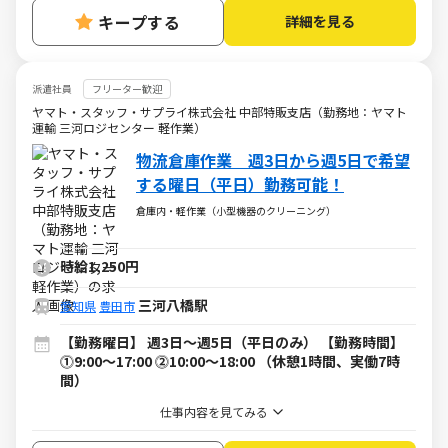
キープする
詳細を見る
派遣社員
フリーター歓迎
ヤマト・スタッフ・サプライ株式会社 中部特販支店（勤務地：ヤマト
運輸 三河ロジセンター 軽作業）
物流倉庫作業 週3日から週5日で希望
する曜日（平日）勤務可能！
倉庫内・軽作業（小型機器のクリーニング）
時給1,250円
三河八橋駅
愛知県
豊田市
【勤務曜日】 週3日～週5日（平日のみ） 【勤務時間】
⓵9:00～17:00 ⓶10:00～18:00 （休憩1時間、実働7時
間）
仕事内容を見てみる