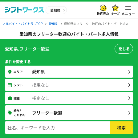
愛知県
最近見た
キープ
メニュー
アルバイト・バイト探しTOP
愛知県
愛知県のフリーター歓迎のバイト・パート求人
愛知県のフリーター歓迎のバイト・パート求人情報
愛知県,フリーター歓迎
閉じる
条件を変更する
愛知県
エリア
指定なし
シフト
指定なし
職種
給与/
フリーター歓迎
こだわり
検索