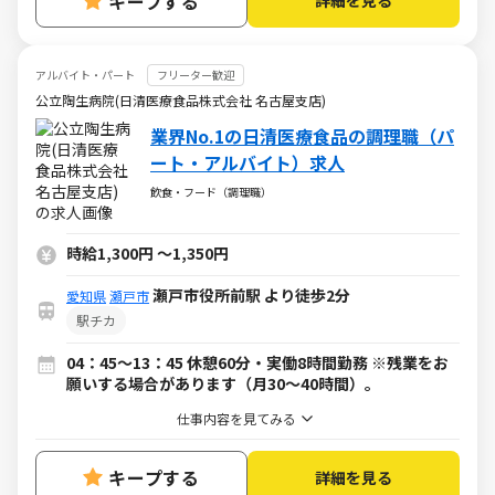
キープする
詳細を見る
アルバイト・パート
フリーター歓迎
公立陶生病院(日清医療食品株式会社 名古屋支店)
業界No.1の日清医療食品の調理職（パ
ート・アルバイト）求人
飲食・フード（調理職）
時給1,300円
～
1,350円
瀬戸市役所前駅 より徒歩2分
愛知県
瀬戸市
駅チカ
04：45～13：45 休憩60分・実働8時間勤務 ※残業をお
願いする場合があります（月30～40時間）。
仕事内容を見てみる
キープする
詳細を見る