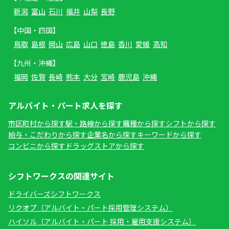
新潟
富山
石川
福井
山梨
長野
【中国・四国】
鳥取
島根
岡山
広島
山口
徳島
香川
愛媛
高知
【九州・沖縄】
福岡
佐賀
長崎
熊本
大分
宮崎
鹿児島
沖縄
アルバイト・パート求人を探す
市区町村から探す
駅・路線から探す
職種から探す
シフトから探す
給与・こだわりから探す
企業名から探す
キーワードから探す
コンビニから探す
ドラッグストアから探す
シフトワークスの関連サイト
ドライバーズシフトワークス
リクオプ（アルバイト・パート採用管理システム）
ハイソル（アルバイト・パート 採用・雇用支援システム）