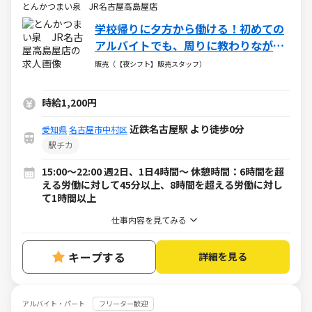
とんかつまい泉 JR名古屋高島屋店
学校帰りに夕方から働ける！初めての
アルバイトでも、周りに教わりながら
成長できる販売スタッフ
販売（【夜シフト】販売スタッフ）
時給1,200円
近鉄名古屋駅 より徒歩0分
愛知県
名古屋市中村区
駅チカ
15:00～22:00 週2日、1日4時間～ 休憩時間：6時間を超
える労働に対して45分以上、8時間を超える労働に対し
て1時間以上
仕事内容を見てみる
キープする
詳細を見る
アルバイト・パート
フリーター歓迎