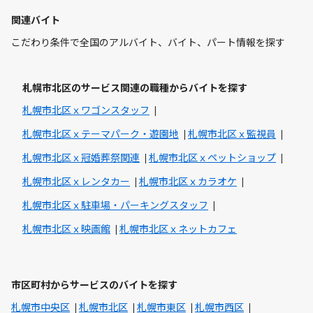
関連バイト
こだわり条件で全国のアルバイト、バイト、パート情報を探す
札幌市北区のサービス関連の職種からバイトを探す
札幌市北区ｘワゴンスタッフ
札幌市北区ｘテーマパーク・遊園地
札幌市北区ｘ監視員
札幌市北区ｘ冠婚葬祭関連
札幌市北区ｘペットショップ
札幌市北区ｘレンタカー
札幌市北区ｘカラオケ
札幌市北区ｘ駐車場・パーキングスタッフ
札幌市北区ｘ映画館
札幌市北区ｘネットカフェ
市区町村からサービスのバイトを探す
札幌市中央区
札幌市北区
札幌市東区
札幌市西区