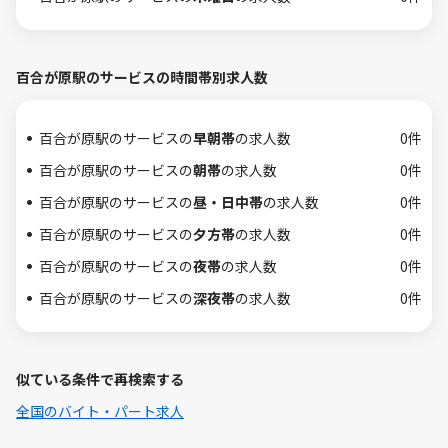
百合が原駅のサービスの時間帯別求人数
百合が原駅のサービスの
早朝帯
の求人数
0件
百合が原駅のサービスの
朝帯
の求人数
0件
百合が原駅のサービスの
昼・日中帯
の求人数
0件
百合が原駅のサービスの
夕方帯
の求人数
0件
百合が原駅のサービスの
夜帯
の求人数
0件
百合が原駅のサービスの
深夜帯
の求人数
0件
似ている条件で再検索する
全国のバイト・パート求人