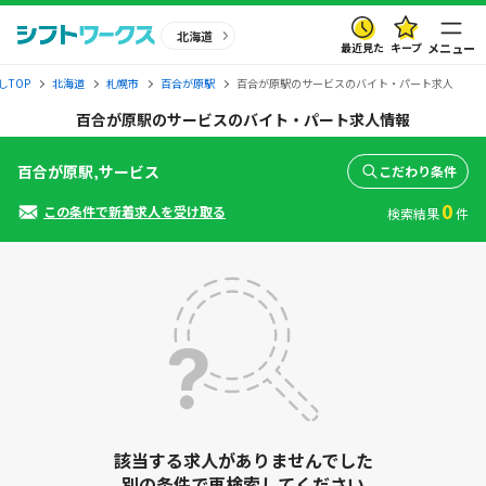
北海道
最近見た
キープ
メニュー
しTOP
北海道
札幌市
百合が原駅
百合が原駅のサービスのバイト・パート求人
百合が原駅のサービスのバイト・パート求人情報
百合が原駅,サービス
こだわり条件
0
この条件で新着求人を受け取る
検索結果
件
該当する求人がありませんでした
別の条件で再検索してください