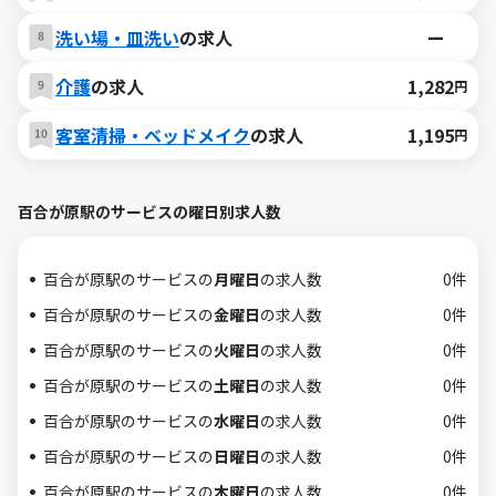
洗い場・皿洗い
の求人
ー
介護
の求人
1,282
円
客室清掃・ベッドメイク
の求人
1,195
円
百合が原駅のサービスの曜日別求人数
百合が原駅のサービスの
月曜日
の求人数
0件
百合が原駅のサービスの
金曜日
の求人数
0件
百合が原駅のサービスの
火曜日
の求人数
0件
百合が原駅のサービスの
土曜日
の求人数
0件
百合が原駅のサービスの
水曜日
の求人数
0件
百合が原駅のサービスの
日曜日
の求人数
0件
百合が原駅のサービスの
木曜日
の求人数
0件