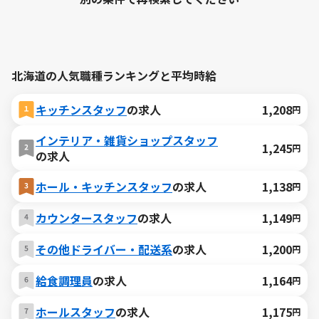
北海道の人気職種ランキングと平均時給
キッチンスタッフ
の求人
1,208
円
インテリア・雑貨ショップスタッフ
1,245
円
の求人
ホール・キッチンスタッフ
の求人
1,138
円
カウンタースタッフ
の求人
1,149
円
その他ドライバー・配送系
の求人
1,200
円
給食調理員
の求人
1,164
円
ホールスタッフ
の求人
1,175
円