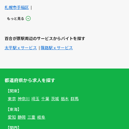
札幌市手稲区
もっと見る
百合が原駅周辺のサービスからバイトを探す
太平駅ｘサービス
篠路駅ｘサービス
都道府県から求人を探す
【関東】
東京
神奈川
埼玉
千葉
茨城
栃木
群馬
【東海】
愛知
静岡
三重
岐阜
【関西】