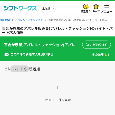
北海道
最近見た
キープ
メニュー
合が原駅
アパレル・ファッション
百合が原駅のアパレル販売員のバイト・パート求人
百合が原駅のアパレル販売員(アパレル・ファッション)のバイト・パ
ート求人情報
百合が原駅,アパレル・ファッション(アパレル販売員)
こだわり条件
1
この条件で新着求人を受け取る
検索結果
件
おすすめ
新着順
1
1件中1 - 0件を表示