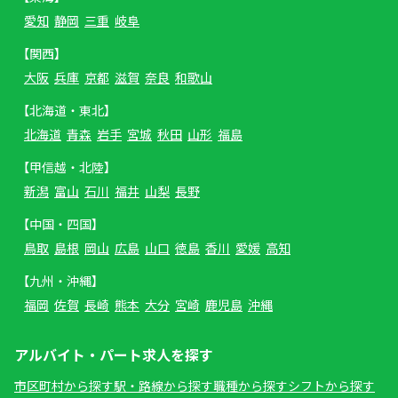
愛知
静岡
三重
岐阜
【関西】
大阪
兵庫
京都
滋賀
奈良
和歌山
【北海道・東北】
北海道
青森
岩手
宮城
秋田
山形
福島
【甲信越・北陸】
新潟
富山
石川
福井
山梨
長野
【中国・四国】
鳥取
島根
岡山
広島
山口
徳島
香川
愛媛
高知
【九州・沖縄】
福岡
佐賀
長崎
熊本
大分
宮崎
鹿児島
沖縄
アルバイト・パート求人を探す
市区町村から探す
駅・路線から探す
職種から探す
シフトから探す