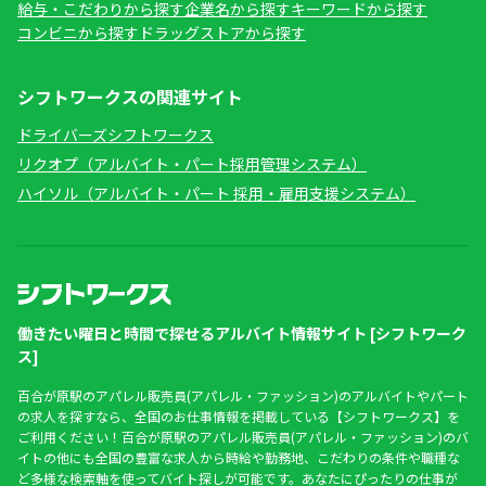
給与・こだわりから探す
企業名から探す
キーワードから探す
コンビニから探す
ドラッグストアから探す
シフトワークスの関連サイト
ドライバーズシフトワークス
リクオプ（アルバイト・パート採用管理システム）
ハイソル（アルバイト・パート 採用・雇用支援システム）
働きたい曜日と時間で探せるアルバイト情報サイト [シフトワーク
ス]
百合が原駅のアパレル販売員(アパレル・ファッション)のアルバイトやパート
の求人を探すなら、全国のお仕事情報を掲載している【シフトワークス】を
ご利用ください！百合が原駅のアパレル販売員(アパレル・ファッション)のバ
イトの他にも全国の豊富な求人から時給や勤務地、こだわりの条件や職種な
ど多様な検索軸を使ってバイト探しが可能です。あなたにぴったりの仕事が