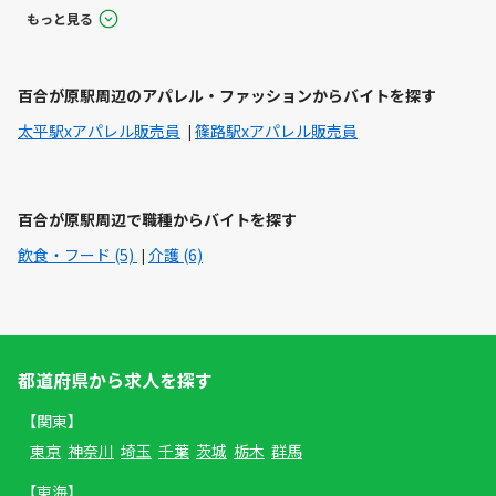
もっと見る
百合が原駅周辺のアパレル・ファッションからバイトを探す
太平駅xアパレル販売員
篠路駅xアパレル販売員
百合が原駅周辺で職種からバイトを探す
飲食・フード (5)
介護 (6)
都道府県から求人を探す
【関東】
東京
神奈川
埼玉
千葉
茨城
栃木
群馬
【東海】