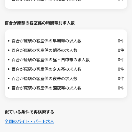
百合が原駅の客室係の時間帯別求人数
百合が原駅の客室係の
早朝帯
の求人数
0件
百合が原駅の客室係の
朝帯
の求人数
0件
百合が原駅の客室係の
昼・日中帯
の求人数
0件
百合が原駅の客室係の
夕方帯
の求人数
0件
百合が原駅の客室係の
夜帯
の求人数
0件
百合が原駅の客室係の
深夜帯
の求人数
0件
似ている条件で再検索する
全国のバイト・パート求人