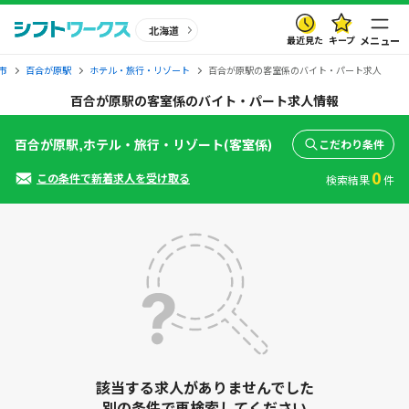
北海道
最近見た
キープ
メニュー
市
百合が原駅
ホテル・旅行・リゾート
百合が原駅の客室係のバイト・パート求人
百合が原駅の客室係のバイト・パート求人情報
百合が原駅,ホテル・旅行・リゾート(客室係)
こだわり条件
0
この条件で新着求人を受け取る
検索結果
件
該当する求人がありませんでした
別の条件で再検索してください