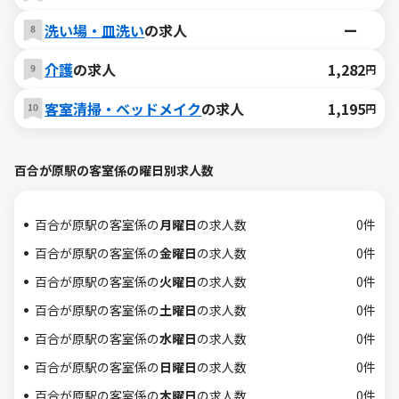
洗い場・皿洗い
の求人
ー
介護
の求人
1,282
円
客室清掃・ベッドメイク
の求人
1,195
円
百合が原駅の客室係の曜日別求人数
百合が原駅の客室係の
月曜日
の求人数
0件
百合が原駅の客室係の
金曜日
の求人数
0件
百合が原駅の客室係の
火曜日
の求人数
0件
百合が原駅の客室係の
土曜日
の求人数
0件
百合が原駅の客室係の
水曜日
の求人数
0件
百合が原駅の客室係の
日曜日
の求人数
0件
百合が原駅の客室係の
木曜日
の求人数
0件