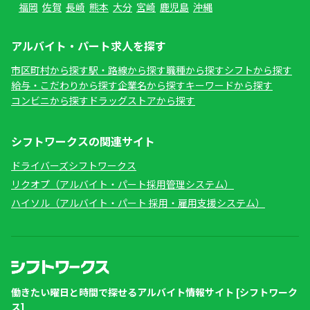
福岡
佐賀
長崎
熊本
大分
宮崎
鹿児島
沖縄
アルバイト・パート求人を探す
市区町村から探す
駅・路線から探す
職種から探す
シフトから探す
給与・こだわりから探す
企業名から探す
キーワードから探す
コンビニから探す
ドラッグストアから探す
シフトワークスの関連サイト
ドライバーズシフトワークス
リクオプ（アルバイト・パート採用管理システム）
ハイソル（アルバイト・パート 採用・雇用支援システム）
働きたい曜日と時間で探せるアルバイト情報サイト [シフトワーク
ス]