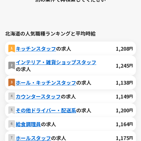
北海道の人気職種ランキングと平均時給
キッチンスタッフ
の求人
1,208
円
インテリア・雑貨ショップスタッフ
1,245
円
の求人
ホール・キッチンスタッフ
の求人
1,138
円
カウンタースタッフ
の求人
1,149
円
その他ドライバー・配送系
の求人
1,200
円
給食調理員
の求人
1,164
円
ホールスタッフ
の求人
1,175
円