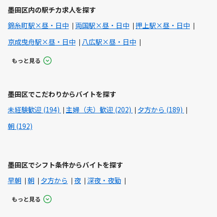
墨田区内の駅チカ求人を探す
錦糸町駅×昼・日中
両国駅×昼・日中
押上駅×昼・日中
京成曳舟駅×昼・日中
八広駅×昼・日中
もっと見る
墨田区でこだわりからバイトを探す
未経験歓迎 (194)
主婦（夫）歓迎 (202)
夕方から (189)
朝 (192)
墨田区でシフト条件からバイトを探す
早朝
朝
夕方から
夜
深夜・夜勤
もっと見る