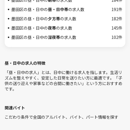
墨田区の昼・日中の
昼・日中帯
の求人数
191件
墨田区の昼・日中の
夕方帯
の求人数
182件
墨田区の昼・日中の
夜帯
の求人数
145件
墨田区の昼・日中の
深夜帯
の求人数
102件
昼・日中の求人の特徴
「昼・日中の求人」とは、日中に働ける求人を指します。生活リ
ズムを整えやすく、安定した日常を送りたい方に最適です。「子
供の送り迎えや家事などの合間に働きたい」という方におすすめ
です。
関連バイト
こだわり条件で全国のアルバイト、バイト、パート情報を探す