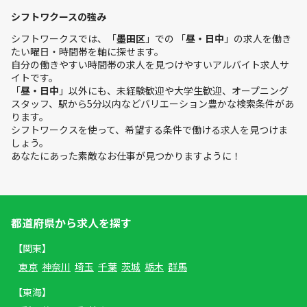
シフトワクースの強み
シフトワークスでは、「
墨田区
」での 「
昼・日中
」の求人を働き
たい曜日・時間帯を軸に探せます。
自分の働きやすい時間帯の求人を見つけやすいアルバイト求人サ
イトです。
「
昼・日中
」以外にも、未経験歓迎や大学生歓迎、オープニング
スタッフ、駅から5分以内などバリエーション豊かな検索条件があ
ります。
シフトワークスを使って、希望する条件で働ける求人を見つけま
しょう。
あなたにあった素敵なお仕事が見つかりますように！
都道府県から求人を探す
【関東】
東京
神奈川
埼玉
千葉
茨城
栃木
群馬
【東海】