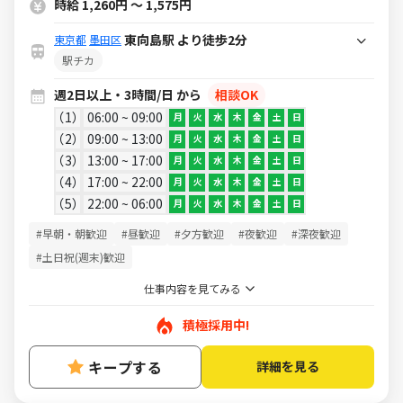
時給 1,260円 ～ 1,575円
東向島駅 より徒歩2分
東京都
墨田区
駅チカ
週2日以上・3時間/日 から
相談OK
1
06:00 ~ 09:00
月
火
水
木
金
土
日
2
09:00 ~ 13:00
月
火
水
木
金
土
日
3
13:00 ~ 17:00
月
火
水
木
金
土
日
4
17:00 ~ 22:00
月
火
水
木
金
土
日
5
22:00 ~ 06:00
月
火
水
木
金
土
日
#早朝・朝歓迎
#昼歓迎
#夕方歓迎
#夜歓迎
#深夜歓迎
#土日祝(週末)歓迎
仕事内容を見てみる
積極採用中!
キープする
詳細を見る