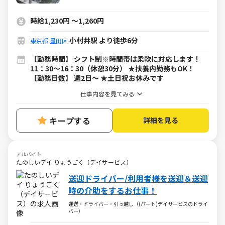
時給1,230円
～
1,260円
小村井駅 より徒歩6分
東京都
墨田区
【勤務時間】 シフト制※時間帯は柔軟に対応します！
11：30～16：30（休憩30分） ★扶養内勤務もOK！
【勤務日数】 週2日～ ★土日祝お休みです
仕事内容を見てみる
キープする
詳細を見る
アルバイト
たのしいデイ りょうごく（デイサービス）
送迎ドライバー/利用者様を送迎＆送迎
時の介助をするお仕事！
運送・ドライバー・引っ越し（(パート)デイサービスのドライ
バー）