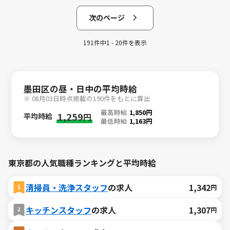
次のページ
191件中1 - 20件を表示
墨田区の昼・日中の平均時給
※ 08月03日時点掲載の190件をもとに算出
最高時給
1,850円
1,259
平均時給
円
最低時給
1,163円
東京都の人気職種ランキングと平均時給
清掃員・洗浄スタッフ
の求人
1,342
円
キッチンスタッフ
の求人
1,307
円