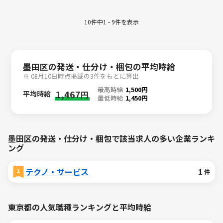
10件中1 - 9件を表示
墨田区の発送・仕分け・梱包の平均時給
※ 08月10日時点掲載の3件をもとに算出
最高時給
1,500円
1,467
平均時給
円
最低時給
1,450円
墨田区の発送・仕分け・梱包で該当求人の多い企業ランキ
ング
テクノ・サービス
1
件
東京都の人気職種ランキングと平均時給