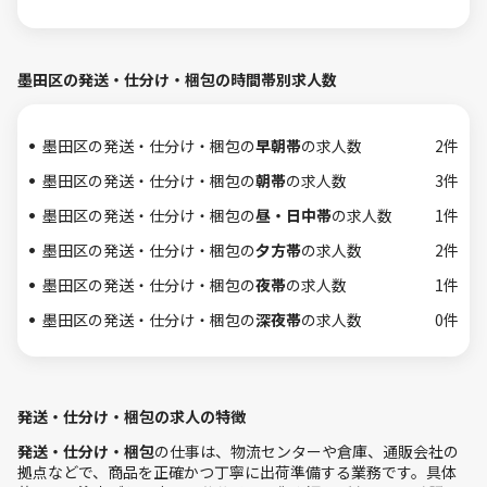
墨田区の発送・仕分け・梱包の時間帯別求人数
墨田区の発送・仕分け・梱包の
早朝帯
の求人数
2件
墨田区の発送・仕分け・梱包の
朝帯
の求人数
3件
墨田区の発送・仕分け・梱包の
昼・日中帯
の求人数
1件
墨田区の発送・仕分け・梱包の
夕方帯
の求人数
2件
墨田区の発送・仕分け・梱包の
夜帯
の求人数
1件
墨田区の発送・仕分け・梱包の
深夜帯
の求人数
0件
発送・仕分け・梱包の求人の特徴
発送・仕分け・梱包
の仕事は、物流センターや倉庫、通販会社の
拠点などで、商品を正確かつ丁寧に出荷準備する業務です。具体