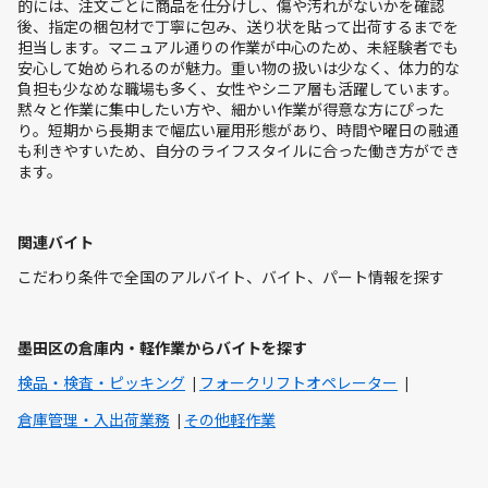
的には、注文ごとに商品を仕分けし、傷や汚れがないかを確認
後、指定の梱包材で丁寧に包み、送り状を貼って出荷するまでを
担当します。マニュアル通りの作業が中心のため、未経験者でも
安心して始められるのが魅力。重い物の扱いは少なく、体力的な
負担も少なめな職場も多く、女性やシニア層も活躍しています。
黙々と作業に集中したい方や、細かい作業が得意な方にぴった
り。短期から長期まで幅広い雇用形態があり、時間や曜日の融通
も利きやすいため、自分のライフスタイルに合った働き方ができ
ます。
関連バイト
こだわり条件で全国のアルバイト、バイト、パート情報を探す
墨田区の倉庫内・軽作業からバイトを探す
検品・検査・ピッキング
フォークリフトオペレーター
倉庫管理・入出荷業務
その他軽作業