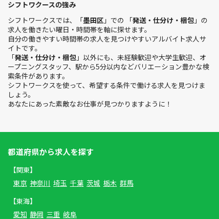
シフトワクースの強み
シフトワークスでは、「
墨田区
」での 「
発送・仕分け・梱包
」の
求人を働きたい曜日・時間帯を軸に探せます。
自分の働きやすい時間帯の求人を見つけやすいアルバイト求人サ
イトです。
「
発送・仕分け・梱包
」以外にも、未経験歓迎や大学生歓迎、オ
ープニングスタッフ、駅から5分以内などバリエーション豊かな検
索条件があります。
シフトワークスを使って、希望する条件で働ける求人を見つけま
しょう。
あなたにあった素敵なお仕事が見つかりますように！
都道府県から求人を探す
【関東】
東京
神奈川
埼玉
千葉
茨城
栃木
群馬
【東海】
愛知
静岡
三重
岐阜