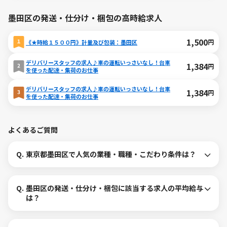
墨田区の発送・仕分け・梱包の高時給求人
1,500
円
《★時給１５００円》計量及び包装：墨田区
デリバリースタッフの求人♪車の運転いっさいなし！台車
1,384
円
を使った配達・集荷のお仕事
デリバリースタッフの求人♪車の運転いっさいなし！台車
1,384
円
を使った配達・集荷のお仕事
よくあるご質問
Q.
東京都墨田区で人気の業種・職種・こだわり条件は？
Q.
墨田区の発送・仕分け・梱包に該当する求人の平均給与
は？