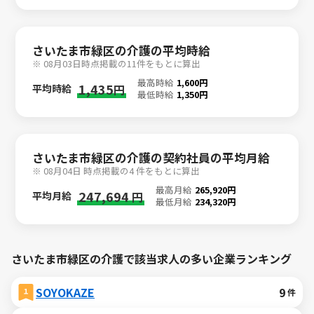
さいたま市緑区の介護の平均時給
※ 08月03日時点掲載の11件をもとに算出
最高時給
1,600円
1,435
平均時給
円
最低時給
1,350円
さいたま市緑区の介護の契約社員の平均月給
※ 08月04日 時点掲載の4 件をもとに算出
最高月給
265,920円
247,694
平均月給
円
最低月給
234,320円
さいたま市緑区の介護で該当求人の多い企業ランキング
SOYOKAZE
9
件