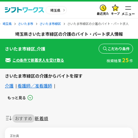
埼玉県
最近見た
キープ
メニュー
埼玉県
さいたま市
さいたま市緑区
さいたま市緑区の介護のバイト・パート求人
埼玉県さいたま市緑区の介護のバイト・パート求人情報
さいたま市緑区,介護
こだわり条件
25
この条件で新着求人を受け取る
検索結果
件
さいたま市緑区の介護からバイトを探す
介護
看護師／准看護師
もっと見る
おすすめ
新着順
正社員