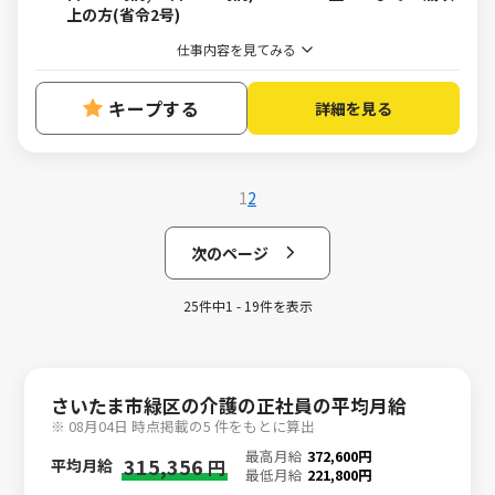
上の方(省令2号)
仕事内容を見てみる
キープする
詳細を見る
1
2
次のページ
25件中1 - 19件を表示
さいたま市緑区の介護の正社員の平均月給
※ 08月04日 時点掲載の5 件をもとに算出
最高月給
372,600円
315,356
平均月給
円
最低月給
221,800円