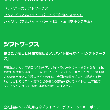
ドライバーズシフトワークス
リクオプ（アルバイト・パート採用管理システム）
ハイソル（アルバイト・パート 採用・雇用支援システム）
働きたい曜日と時間で探せるアルバイト情報サイト [シフトワーク
ス]
埼玉県さいたま市緑区の介護のアルバイトやパートの求人を探すなら、全国
のお仕事情報を掲載している【シフトワークス】をご利用ください！埼玉県
さいたま市緑区の介護のバイトの他にも全国の豊富な求人から時給や勤務
地、こだわりの条件や職種など多様な検索軸を使ってバイト探しが可能で
す。あなたにぴったりの仕事が見つかりますように。
会社概要
ヘルプ
利用規約
プライバシーポリシー
クッキーポリシー