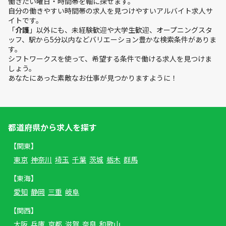
働きたい曜日・時間帯を軸に探せます。
自分の働きやすい時間帯の求人を見つけやすいアルバイト求人サ
イトです。
「
介護
」以外にも、未経験歓迎や大学生歓迎、オープニングスタ
ッフ、駅から5分以内などバリエーション豊かな検索条件がありま
す。
シフトワークスを使って、希望する条件で働ける求人を見つけま
しょう。
あなたにあった素敵なお仕事が見つかりますように！
都道府県から求人を探す
【関東】
東京
神奈川
埼玉
千葉
茨城
栃木
群馬
【東海】
愛知
静岡
三重
岐阜
【関西】
大阪
兵庫
京都
滋賀
奈良
和歌山