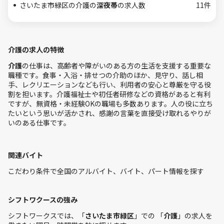
さいたま市緑区の介護の
深夜帯
の求人数
11件
介護の求人の特徴
介護
の仕事は、高齢者や障がいのある方の生活を支援する重要な
職種です。食事・入浴・排せつの介助のほか、見守り、話し相
手、レクリエーションなども行い、利用者の安心と尊厳を守る役
割を担います。介護福祉士や初任者研修などの資格があると有利
ですが、無資格・未経験OKの職場も多数あります。人の役に立ち
たいという思いが活かされ、感謝の言葉を直接受け取れるやりが
いのある仕事です。
関連バイト
こだわり条件で全国のアルバイト、バイト、パート情報を探す
シフトワクースの強み
シフトワークスでは、「
さいたま市緑区
」での 「
介護
」の求人を