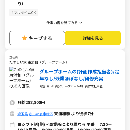
り）
#フルタイムOK
仕事内容を見てみる
キープする
詳細を見る
正社員
たのしい家 東浦和（グループホーム）
グループホームの(計画作成担当者)/定
年なし/残業ほぼなし/研修充実
介護（(正社員)グループホームの計画作成担当者）
月給288,800円
東浦和駅 より徒歩7分
埼玉県
さいたま市緑区
■シフト制(例)＊事業所により異なる 早番 7:30～
16:30 日勤 9:00～18:00 遅番 10:00～19:00 夜勤