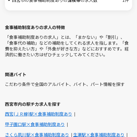
西宮市の食事補助制度ありの
深夜帯
の求人数
1件
食事補助制度ありの求人の特徴
「食事補助制度ありの求人」とは、「まかない」や「割引」、
「食事代の補助」などの補助をしてくれる求人を指します。「食
費を抑えたい方」や「外食が好きな方」などにおすすめです。経
済的に働きたい方はぜひチェックしてみてください。
関連バイト
こだわり条件で全国のアルバイト、バイト、パート情報を探す
西宮市内の駅チカ求人を探す
西宮(ＪＲ線)駅×食事補助制度あり
甲子園口駅×食事補助制度あり
さくら夙川駅×食事補助制度あり
生瀬駅×食事補助制度あり