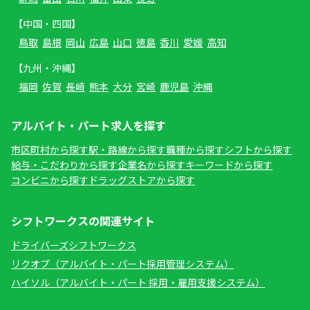
【中国・四国】
鳥取
島根
岡山
広島
山口
徳島
香川
愛媛
高知
【九州・沖縄】
福岡
佐賀
長崎
熊本
大分
宮崎
鹿児島
沖縄
アルバイト・パート求人を探す
市区町村から探す
駅・路線から探す
職種から探す
シフトから探す
給与・こだわりから探す
企業名から探す
キーワードから探す
コンビニから探す
ドラッグストアから探す
シフトワークスの関連サイト
ドライバーズシフトワークス
リクオプ（アルバイト・パート採用管理システム）
ハイソル（アルバイト・パート 採用・雇用支援システム）