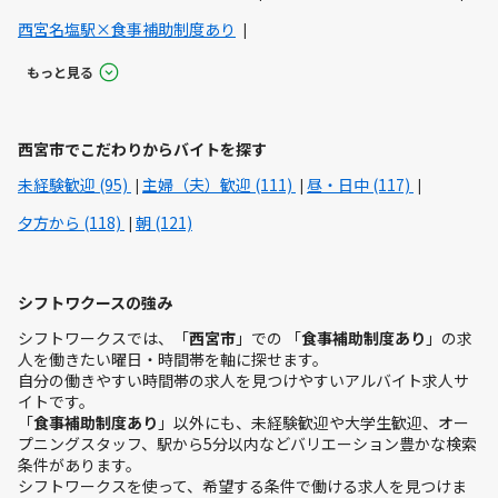
西宮名塩駅×食事補助制度あり
もっと見る
西宮市でこだわりからバイトを探す
未経験歓迎 (95)
主婦（夫）歓迎 (111)
昼・日中 (117)
夕方から (118)
朝 (121)
シフトワクースの強み
シフトワークスでは、「
西宮市
」での 「
食事補助制度あり
」の求
人を働きたい曜日・時間帯を軸に探せます。
自分の働きやすい時間帯の求人を見つけやすいアルバイト求人サ
イトです。
「
食事補助制度あり
」以外にも、未経験歓迎や大学生歓迎、オー
プニングスタッフ、駅から5分以内などバリエーション豊かな検索
条件があります。
シフトワークスを使って、希望する条件で働ける求人を見つけま