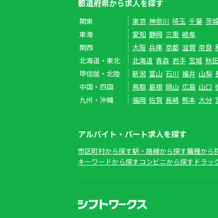
都道府県から求人を探す
関東
東京
神奈川
埼玉
千葉
茨
東海
愛知
静岡
三重
岐阜
関西
大阪
兵庫
京都
滋賀
奈良
北海道・東北
北海道
青森
岩手
宮城
秋
甲信越・北陸
新潟
富山
石川
福井
山梨
中国・四国
鳥取
島根
岡山
広島
山口
九州・沖縄
福岡
佐賀
長崎
熊本
大分
アルバイト・パート求人を探す
市区町村から探す
駅・路線から探す
職種から
キーワードから探す
コンビニから探す
ドラッ