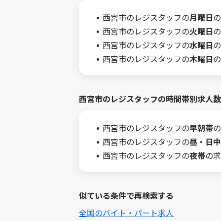
西宮市のレジスタッフの
月曜日
の
西宮市のレジスタッフの
火曜日
の
西宮市のレジスタッフの
水曜日
の
西宮市のレジスタッフの
木曜日
の
西宮市のレジスタッフの時間帯別求人数
西宮市のレジスタッフの
早朝帯
の
西宮市のレジスタッフの
昼・日中
西宮市のレジスタッフの
夜帯
の求
似ている条件で再検索する
全国のバイト・パート求人