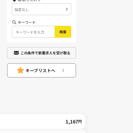
指定なし
キーワード
検索
この条件で新着求人を受け取る
キープリストへ
人
1,167
円