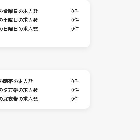
の
金曜日
の求人数
0件
の
土曜日
の求人数
0件
の
日曜日
の求人数
0件
の
朝帯
の求人数
0件
の
夕方帯
の求人数
0件
の
深夜帯
の求人数
0件