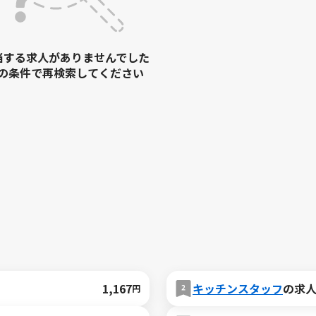
当する求人がありませんでした
の条件で再検索してください
1,167
キッチンスタッフ
の求
円