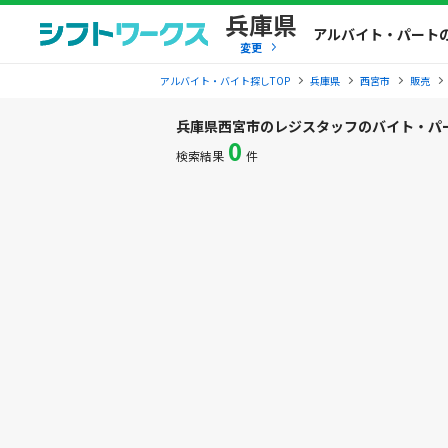
兵庫県
アルバイト・パート
変更
アルバイト・バイト探しTOP
兵庫県
西宮市
販売
兵庫県西宮市のレジスタッフのバイト・パ
0
検索結果
件