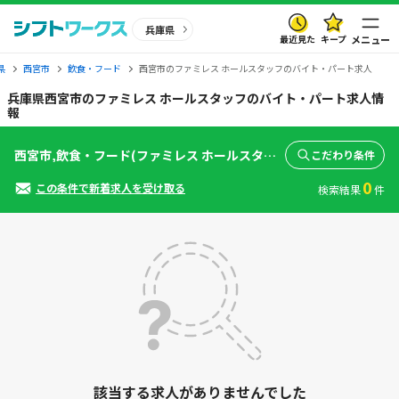
兵庫県
最近見た
キープ
メニュー
県
西宮市
飲食・フード
西宮市のファミレス ホールスタッフのバイト・パート求人
兵庫県西宮市のファミレス ホールスタッフのバイト・パート求人情
報
西宮市,飲食・フード(ファミレス ホールスタッフ)
こだわり条件
0
この条件で新着求人を受け取る
検索結果
件
該当する求人がありませんでした