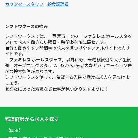
カウンタースタッフ
給食調理員
シフトワクースの強み
シフトワークスでは、「
西宮市
」での 「
ファミレス ホールスタッ
フ
」の求人を働きたい曜日・時間帯を軸に探せます。
自分の働きやすい時間帯の求人を見つけやすいアルバイト求人サ
イトです。
「
ファミレス ホールスタッフ
」以外にも、未経験歓迎や大学生歓
迎、オープニングスタッフ、駅から5分以内などバリエーション豊
かな検索条件があります。
シフトワークスを使って、希望する条件で働ける求人を見つけま
しょう。
あなたにあった素敵なお仕事が見つかりますように！
都道府県から求人を探す
【関東】