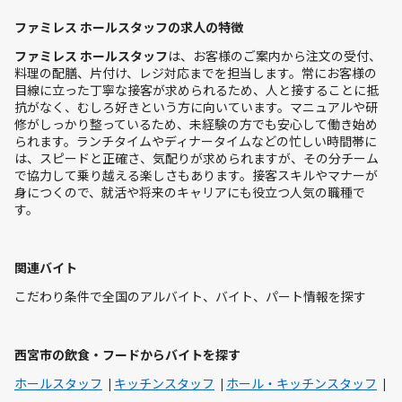
ファミレス ホールスタッフの求人の特徴
ファミレス ホールスタッフ
は、お客様のご案内から注文の受付、
料理の配膳、片付け、レジ対応までを担当します。常にお客様の
目線に立った丁寧な接客が求められるため、人と接することに抵
抗がなく、むしろ好きという方に向いています。マニュアルや研
修がしっかり整っているため、未経験の方でも安心して働き始め
られます。ランチタイムやディナータイムなどの忙しい時間帯に
は、スピードと正確さ、気配りが求められますが、その分チーム
で協力して乗り越える楽しさもあります。接客スキルやマナーが
身につくので、就活や将来のキャリアにも役立つ人気の職種で
す。
関連バイト
こだわり条件で全国のアルバイト、バイト、パート情報を探す
西宮市の飲食・フードからバイトを探す
ホールスタッフ
キッチンスタッフ
ホール・キッチンスタッフ