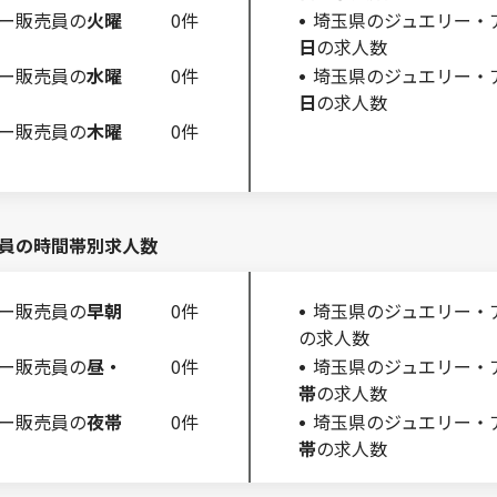
ー販売員の
火曜
0件
埼玉県のジュエリー・
日
の求人数
ー販売員の
水曜
0件
埼玉県のジュエリー・
日
の求人数
ー販売員の
木曜
0件
員の時間帯別求人数
ー販売員の
早朝
0件
埼玉県のジュエリー・
の求人数
ー販売員の
昼・
0件
埼玉県のジュエリー・
帯
の求人数
ー販売員の
夜帯
0件
埼玉県のジュエリー・
帯
の求人数