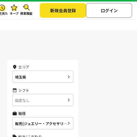
新規会員登録
ログイン
近見た
キープ
検索履歴
エリア
埼玉県
シフト
指定なし
職種
販売(ジュエリー・アクセサリー販売員)
給与/こだわり