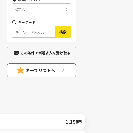
指定なし
キーワード
検索
この条件で新着求人を受け取る
キープリストへ
人
1,196
円