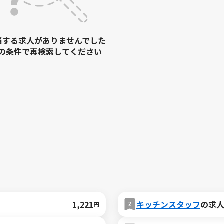
当する求人がありませんでした
の条件で再検索してください
1,221
キッチンスタッフ
の求
円