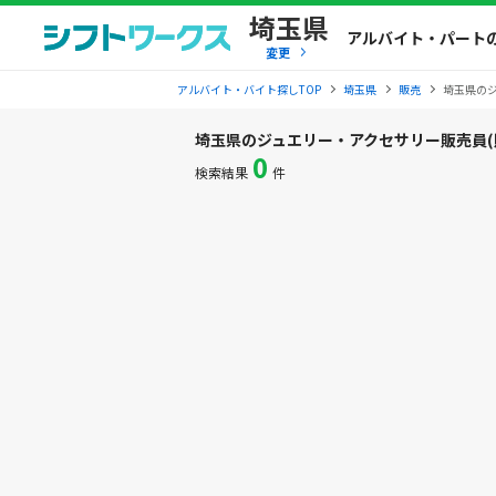
埼玉県
アルバイト・パート
変更
アルバイト・バイト探しTOP
埼玉県
販売
埼玉県の
埼玉県のジュエリー・アクセサリー販売員(
0
検索結果
件