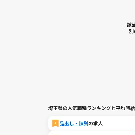
該
別
埼玉県の人気職種ランキングと平均時給
品出し・陳列
の求人