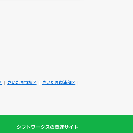
区
さいたま市桜区
さいたま市浦和区
シフトワークスの関連サイト