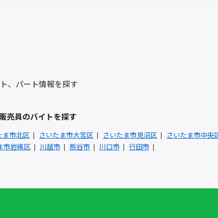
ト、パート情報を探す
販売員のバイトを探す
たま市北区
さいたま市大宮区
さいたま市見沼区
さいたま市中央
ま市岩槻区
川越市
熊谷市
川口市
行田市