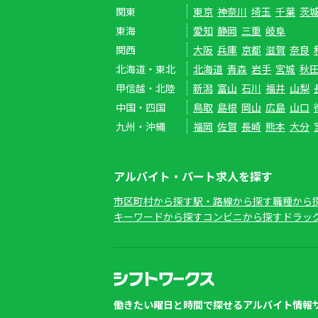
関東
東京
神奈川
埼玉
千葉
茨
東海
愛知
静岡
三重
岐阜
関西
大阪
兵庫
京都
滋賀
奈良
北海道・東北
北海道
青森
岩手
宮城
秋
甲信越・北陸
新潟
富山
石川
福井
山梨
中国・四国
鳥取
島根
岡山
広島
山口
九州・沖縄
福岡
佐賀
長崎
熊本
大分
アルバイト・パート求人を探す
市区町村から探す
駅・路線から探す
職種から
キーワードから探す
コンビニから探す
ドラッ
働きたい曜日と時間で探せるアルバイト情報サ