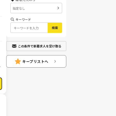
指定なし
キーワード
検索
この条件で新着求人を受け取る
キープリストへ
い