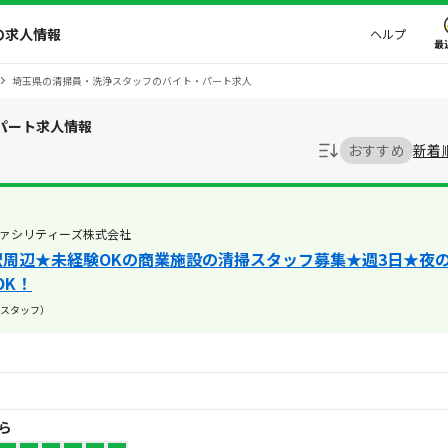
の求人情報
ヘルプ
最
埼玉県の清掃員・洗浄スタッフのバイト・パート求人
パート求人情報
おすすめ
新着
ァシリティーズ株式会社
郷駅周辺★未経験OKの商業施設の清掃スタッフ募集★週3日★夜
OK！
スタッフ）
から