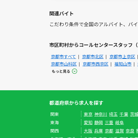
関連バイト
こだわり条件で全国のアルバイト、バイ
市区町村からコールセンタースタッフ（
京都市すべて
京都市北区
京都市上京区
京都市山科区
京都市西京区
福知山市
もっと見る
都道府県から求人を探す
関東
東京
神奈川
埼玉
千葉
茨
東海
愛知
静岡
三重
岐阜
関西
大阪
兵庫
京都
滋賀
奈良