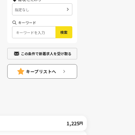
指定なし
キーワード
検索
この条件で新着求人を受け取る
キープリストへ
1,225
円