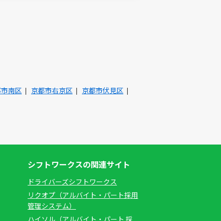
都市南区
京都市右京区
京都市伏見区
シフトワークスの関連サイト
ドライバーズシフトワークス
リクオプ（アルバイト・パート採用
管理システム）
ハイソル（アルバイト・パート 採