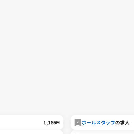
1,186
ホールスタッフ
の求人
円