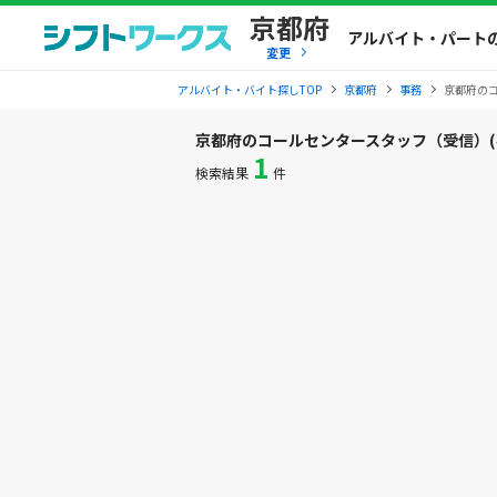
京都府
アルバイト・パート
変更
アルバイト・バイト探しTOP
京都府
事務
京都府の
京都府のコールセンタースタッフ（受信）(
1
検索結果
件