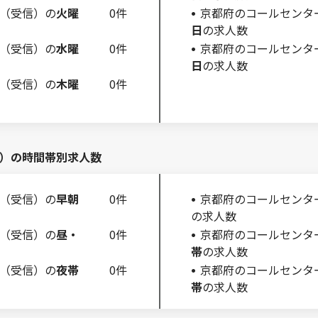
（受信）の
火曜
0件
京都府のコールセンタ
日
の求人数
（受信）の
水曜
0件
京都府のコールセンタ
日
の求人数
（受信）の
木曜
0件
）の時間帯別求人数
（受信）の
早朝
0件
京都府のコールセンタ
の求人数
（受信）の
昼・
0件
京都府のコールセンタ
帯
の求人数
（受信）の
夜帯
0件
京都府のコールセンタ
帯
の求人数