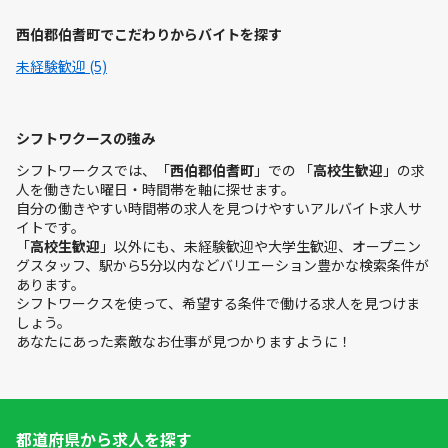
西伯郡伯耆町でこだわりからバイトを探す
未経験歓迎 (5)
シフトワクースの強み
シフトワークスでは、「
西伯郡伯耆町
」での 「
高校生歓迎
」の求
人を働きたい曜日・時間帯を軸に探せます。
自分の働きやすい時間帯の求人を見つけやすいアルバイト求人サ
イトです。
「
高校生歓迎
」以外にも、未経験歓迎や大学生歓迎、オープニン
グスタッフ、駅から5分以内などバリエーション豊かな検索条件が
あります。
シフトワークスを使って、希望する条件で働ける求人を見つけま
しょう。
あなたにあった素敵なお仕事が見つかりますように！
都道府県から求人を探す