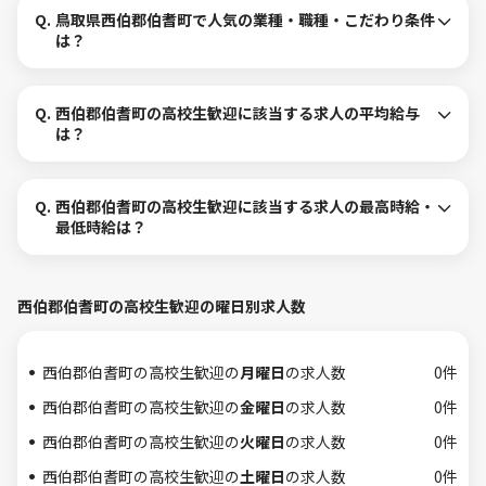
Q.
鳥取県西伯郡伯耆町で人気の業種・職種・こだわり条件
は？
Q.
西伯郡伯耆町の高校生歓迎に該当する求人の平均給与
は？
Q.
西伯郡伯耆町の高校生歓迎に該当する求人の最高時給・
最低時給は？
西伯郡伯耆町の高校生歓迎の曜日別求人数
西伯郡伯耆町の高校生歓迎の
月曜日
の求人数
0件
西伯郡伯耆町の高校生歓迎の
金曜日
の求人数
0件
西伯郡伯耆町の高校生歓迎の
火曜日
の求人数
0件
西伯郡伯耆町の高校生歓迎の
土曜日
の求人数
0件