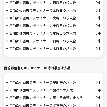
西伯郡伯耆町のデザイナーの
月曜日
の求人数
0件
西伯郡伯耆町のデザイナーの
金曜日
の求人数
0件
西伯郡伯耆町のデザイナーの
火曜日
の求人数
0件
西伯郡伯耆町のデザイナーの
土曜日
の求人数
0件
西伯郡伯耆町のデザイナーの
水曜日
の求人数
0件
西伯郡伯耆町のデザイナーの
日曜日
の求人数
0件
西伯郡伯耆町のデザイナーの
木曜日
の求人数
0件
西伯郡伯耆町のデザイナーの時間帯別求人数
西伯郡伯耆町のデザイナーの
早朝帯
の求人数
0件
西伯郡伯耆町のデザイナーの
朝帯
の求人数
0件
西伯郡伯耆町のデザイナーの
昼・日中帯
の求人数
0件
西伯郡伯耆町のデザイナーの
夕方帯
の求人数
0件