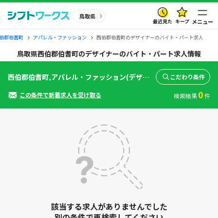
鳥取県
最近見た
キープ
メニュー
伯郡伯耆町
アパレル・ファッション
西伯郡伯耆町のデザイナーのバイト・パート求人
鳥取県西伯郡伯耆町のデザイナーのバイト・パート求人情報
西伯郡伯耆町,アパレル・ファッション(デザイナー)
こだわり条件
0
この条件で新着求人を受け取る
検索結果
件
該当する求人がありませんでした
別の条件で再検索してください