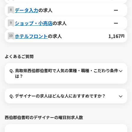
データ入力
の求人
ー
ショップ・小売店
の求人
ー
ホテルフロント
の求人
1,167
円
よくあるご質問
Q.
鳥取県西伯郡伯耆町で人気の業種・職種・こだわり条件
は？
Q.
デザイナーの求人はどんな人におすすめですか？
西伯郡伯耆町のデザイナーの曜日別求人数