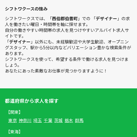
シフトワクースの強み
シフトワークスでは、「
西伯郡伯耆町
」での 「
デザイナー
」の求
人を働きたい曜日・時間帯を軸に探せます。
自分の働きやすい時間帯の求人を見つけやすいアルバイト求人サ
イトです。
「
デザイナー
」以外にも、未経験歓迎や大学生歓迎、オープニン
グスタッフ、駅から5分以内などバリエーション豊かな検索条件が
あります。
シフトワークスを使って、希望する条件で働ける求人を見つけま
しょう。
あなたにあった素敵なお仕事が見つかりますように！
都道府県から求人を探す
【関東】
東京
神奈川
埼玉
千葉
茨城
栃木
群馬
【東海】