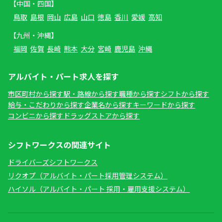
【中国・四国】
鳥取
島根
岡山
広島
山口
徳島
香川
愛媛
高知
【九州・沖縄】
福岡
佐賀
長崎
熊本
大分
宮崎
鹿児島
沖縄
アルバイト・パート求人を探す
市区町村から探す
駅・路線から探す
職種から探す
シフトから探す
給与・こだわりから探す
企業名から探す
キーワードから探す
コンビニから探す
ドラッグストアから探す
シフトワークスの関連サイト
ドライバーズシフトワークス
リクオプ（アルバイト・パート採用管理システム）
ハイソル（アルバイト・パート 採用・雇用支援システム）