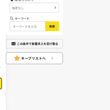
指定なし
キーワード
検索
この条件で新着求人を受け取る
キープリストへ
い