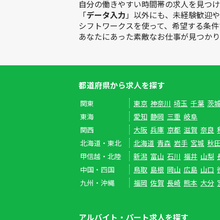
自分の働きやすい時間帯の求人を見つけ
「
データ入力
」以外にも、未経験歓迎や
シフトワークスを使って、希望する条件
あなたにあった素敵なお仕事が見つかり
都道府県から求人を探す
関東
東京
神奈川
埼玉
千葉
茨
東海
愛知
静岡
三重
岐阜
関西
大阪
兵庫
京都
滋賀
奈良
北海道・東北
北海道
青森
岩手
宮城
秋
甲信越・北陸
新潟
富山
石川
福井
山梨
中国・四国
鳥取
島根
岡山
広島
山口
九州・沖縄
福岡
佐賀
長崎
熊本
大分
アルバイト・パート求人を探す