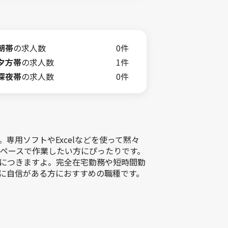
朝帯
の求人数
0件
夕方帯
の求人数
1件
深夜帯
の求人数
0件
用ソフトやExcelなどを使って黙々
ペースで作業したい方にぴったりです。
につきますよ。完全在宅勤務や短時間勤
に自信がある方におすすめの職種です。
。