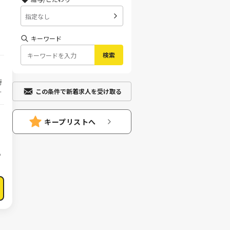
指定なし
キーワード
検索
この条件で新着求人を受け取る
キープリストへ
い