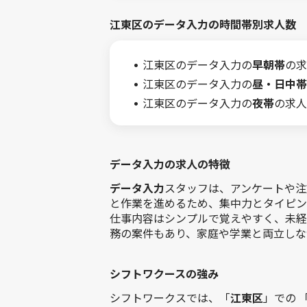
江東区のデータ入力の時間帯別求人数
江東区のデータ入力の
早朝帯
の求
江東区のデータ入力の
昼・日中帯
江東区のデータ入力の
夜帯
の求人
データ入力の求人の特徴
データ入力
スタッフは、アンケートや注
と作業を進めるため、集中力とタイピン
仕事内容はシンプルで覚えやすく、未経
務の案件もあり、家庭や学業と両立しな
シフトワクースの強み
シフトワークスでは、「
江東区
」での 