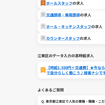
ホールスタッフ
の求人
交通誘導・車両誘導
の求人
ホール・キッチンスタッフ
の求人
カウンタースタッフ
の求人
江東区のデータ入力の高時給求人
【時給1,550円＋交通費】★今
で自分らしく働こう♪接客ナシで
よくあるご質問
Q.
東京都江東区で人気の業種・職種・こだ