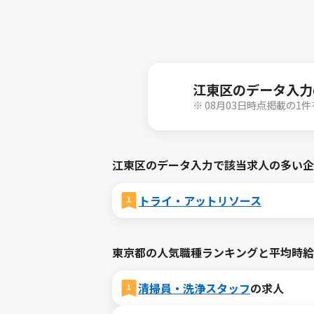
江東区のデータ入力
※ 08月03日時点掲載の1
江東区のデータ入力で該当求人の多い企
トライ・アットリソース
東京都の人気職種ランキングと平均時給
清掃員・洗浄スタッフ
の求人