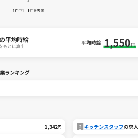
1
1件中1 - 1件を表示
の平均時給
1,550
平均時給
円
件をもとに算出
業ランキング
1,342
キッチンスタッフ
の求
円