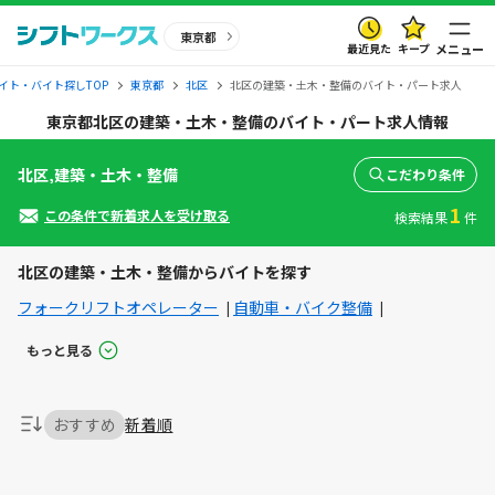
東京都
最近見た
キープ
メニュー
イト・バイト探しTOP
東京都
北区
北区の建築・土木・整備のバイト・パート求人
東京都北区の建築・土木・整備のバイト・パート求人情報
北区,建築・土木・整備
こだわり条件
1
この条件で新着求人を受け取る
検索結果
件
北区の建築・土木・整備からバイトを探す
フォークリフトオペレーター
自動車・バイク整備
もっと見る
おすすめ
新着順