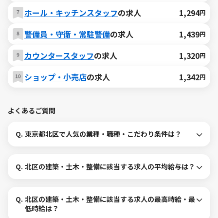
ホール・キッチンスタッフ
の求人
1,294
円
警備員・守衛・常駐警備
の求人
1,439
円
カウンタースタッフ
の求人
1,320
円
ショップ・小売店
の求人
1,342
円
よくあるご質問
Q.
東京都北区で人気の業種・職種・こだわり条件は？
Q.
北区の建築・土木・整備に該当する求人の平均給与は？
Q.
北区の建築・土木・整備に該当する求人の最高時給・最
低時給は？