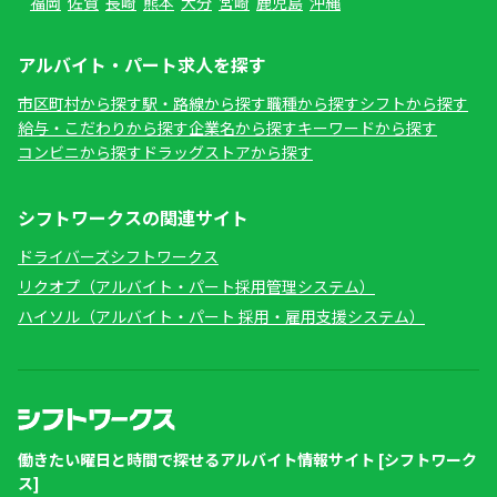
福岡
佐賀
長崎
熊本
大分
宮崎
鹿児島
沖縄
アルバイト・パート求人を探す
市区町村から探す
駅・路線から探す
職種から探す
シフトから探す
給与・こだわりから探す
企業名から探す
キーワードから探す
コンビニから探す
ドラッグストアから探す
シフトワークスの関連サイト
ドライバーズシフトワークス
リクオプ（アルバイト・パート採用管理システム）
ハイソル（アルバイト・パート 採用・雇用支援システム）
働きたい曜日と時間で探せるアルバイト情報サイト [シフトワーク
ス]