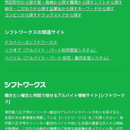
市区町村から探す
駅・路線から探す
職種から探す
シフトから探す
給与・こだわりから探す
企業名から探す
キーワードから探す
コンビニから探す
ドラッグストアから探す
シフトワークスの関連サイト
ドライバーズシフトワークス
リクオプ（アルバイト・パート採用管理システム）
ハイソル（アルバイト・パート 採用・雇用支援システム）
働きたい曜日と時間で探せるアルバイト情報サイト [シフトワーク
ス]
東京都八王子市のフリーター歓迎のアルバイトやパートの求人を探すなら、
全国のお仕事情報を掲載している【シフトワークス】をご利用ください！東
京都八王子市のフリーター歓迎のバイトの他にも全国の豊富な求人から時給
や勤務地、こだわりの条件や職種など多様な検索軸を使ってバイト探しが可