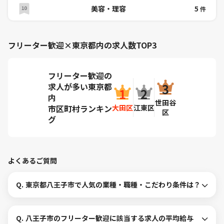
美容・理容
5
件
フリーター歓迎×東京都内の求人数TOP3
フリーター歓迎の
求人が多い東京都
内
世田谷
大田区
江東区
市区町村ランキン
区
グ
よくあるご質問
Q.
東京都八王子市で人気の業種・職種・こだわり条件は？
Q.
八王子市のフリーター歓迎に該当する求人の平均給与