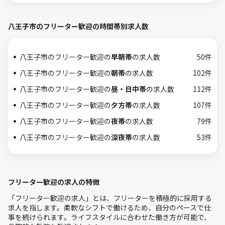
八王子市のフリーター歓迎の時間帯別求人数
八王子市のフリーター歓迎の
早朝帯
の求人数
50件
八王子市のフリーター歓迎の
朝帯
の求人数
102件
八王子市のフリーター歓迎の
昼・日中帯
の求人数
112件
八王子市のフリーター歓迎の
夕方帯
の求人数
107件
八王子市のフリーター歓迎の
夜帯
の求人数
79件
八王子市のフリーター歓迎の
深夜帯
の求人数
53件
フリーター歓迎の求人の特徴
「フリーター歓迎の求人」とは、フリーターを積極的に採用する
求人を指します。柔軟なシフトで働けるため、自分のペースで仕
事を続けられます。ライフスタイルに合わせた働き方が可能で、