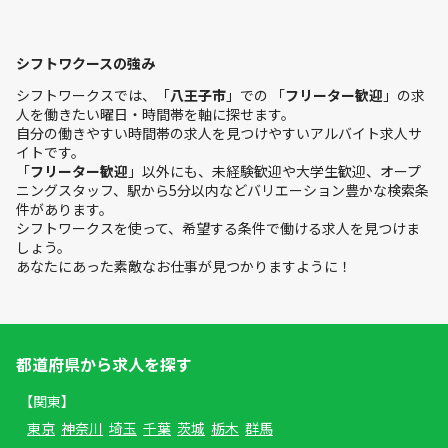
シフトワクースの強み
シフトワークスでは、「
八王子市
」での 「
フリーター歓迎
」の求
人を働きたい曜日・時間帯を軸に探せます。
自分の働きやすい時間帯の求人を見つけやすいアルバイト求人サ
イトです。
「
フリーター歓迎
」以外にも、未経験歓迎や大学生歓迎、オープ
ニングスタッフ、駅から5分以内などバリエーション豊かな検索条
件があります。
シフトワークスを使って、希望する条件で働ける求人を見つけま
しょう。
あなたにあった素敵なお仕事が見つかりますように！
都道府県から求人を探す
【関東】
東京
神奈川
埼玉
千葉
茨城
栃木
群馬