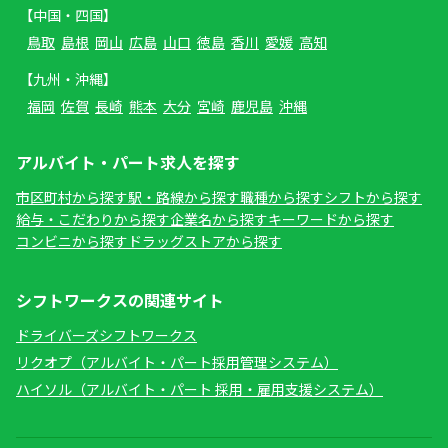
【中国・四国】
鳥取
島根
岡山
広島
山口
徳島
香川
愛媛
高知
【九州・沖縄】
福岡
佐賀
長崎
熊本
大分
宮崎
鹿児島
沖縄
アルバイト・パート求人を探す
市区町村から探す
駅・路線から探す
職種から探す
シフトから探す
給与・こだわりから探す
企業名から探す
キーワードから探す
コンビニから探す
ドラッグストアから探す
シフトワークスの関連サイト
ドライバーズシフトワークス
リクオプ（アルバイト・パート採用管理システム）
ハイソル（アルバイト・パート 採用・雇用支援システム）