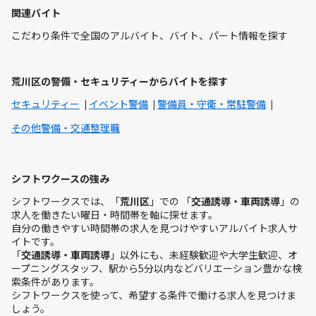
関連バイト
こだわり条件で全国のアルバイト、バイト、パート情報を探す
荒川区の警備・セキュリティーからバイトを探す
セキュリティー
イベント警備
警備員・守衛・常駐警備
その他警備・交通整理職
シフトワクースの強み
シフトワークスでは、「
荒川区
」での 「
交通誘導・車両誘導
」の
求人を働きたい曜日・時間帯を軸に探せます。
自分の働きやすい時間帯の求人を見つけやすいアルバイト求人サ
イトです。
「
交通誘導・車両誘導
」以外にも、未経験歓迎や大学生歓迎、オ
ープニングスタッフ、駅から5分以内などバリエーション豊かな検
索条件があります。
シフトワークスを使って、希望する条件で働ける求人を見つけま
しょう。