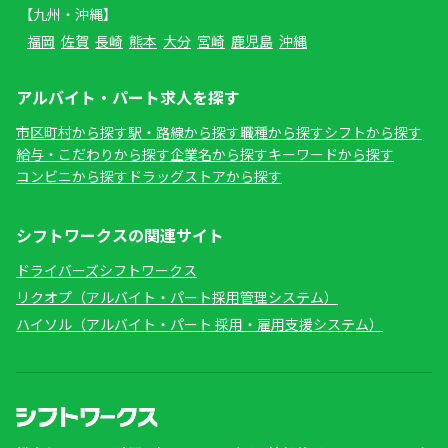
【九州・沖縄】
福岡
佐賀
長崎
熊本
大分
宮崎
鹿児島
沖縄
アルバイト・パート求人を探す
市区町村から探す
駅・路線から探す
職種から探す
シフトから探す
給与・こだわりから探す
企業名から探す
キーワードから探す
コンビニから探す
ドラッグストアから探す
シフトワークスの関連サイト
ドライバーズシフトワークス
リクオプ（アルバイト・パート採用管理システム）
ハイソル（アルバイト・パート 採用・雇用支援システム）