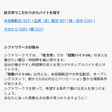
枚方市でこだわりからバイトを探す
未経験歓迎 (107)
主婦（夫）歓迎 (87)
昼・日中 (110)
夕方から (105)
朝 (111)
シフトワクースの強み
シフトワークスでは、「
枚方市
」での 「
短期バイトOK
」の求人を
働きたい曜日・時間帯を軸に探せます。
自分の働きやすい時間帯の求人を見つけやすいアルバイト求人サ
イトです。
「
短期バイトOK
」以外にも、未経験歓迎や大学生歓迎、オープニ
ングスタッフ、駅から5分以内などバリエーション豊かな検索条件
があります。
シフトワークスを使って、希望する条件で働ける求人を見つけま
しょう。
あなたにあった素敵なお仕事が見つかりますように！