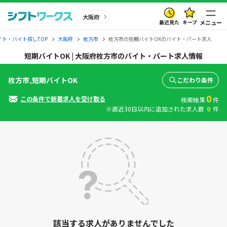
大阪府
最近見た
キープ
メニュー
イト・バイト探しTOP
大阪府
枚方市
枚方市の短期バイトOKのバイト・パート求人
短期バイトOK | 大阪府枚方市のバイト・パート求人情報
枚方市,短期バイトOK
こだわり条件
0
この条件で新着求人を受け取る
検索結果
件
※直近30日以内に追加された求人数
0
件
該当する求人がありませんでした