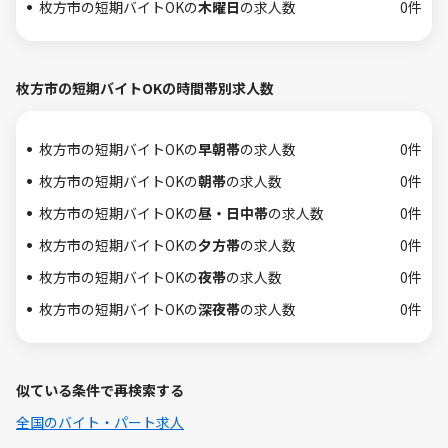
枚方市の短期バイトOKの
木曜日
の求人数
0件
枚方市の短期バイトOKの時間帯別求人数
枚方市の短期バイトOKの
早朝帯
の求人数
0件
枚方市の短期バイトOKの
朝帯
の求人数
0件
枚方市の短期バイトOKの
昼・日中帯
の求人数
0件
枚方市の短期バイトOKの
夕方帯
の求人数
0件
枚方市の短期バイトOKの
夜帯
の求人数
0件
枚方市の短期バイトOKの
深夜帯
の求人数
0件
似ている条件で再検索する
全国のバイト・パート求人