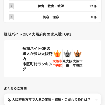
保育・教育・教師
12
件
美容・理容
8
件
短期バイトOK×大阪府内の求人数TOP3
短期バイトOKの
求人が多い大阪府
内
大阪市
東大阪
大阪市
市区町村ランキン
中央区
市
平野区
グ
よくあるご質問
Q.
大阪府枚方市で人気の業種・職種・こだわり条件は？