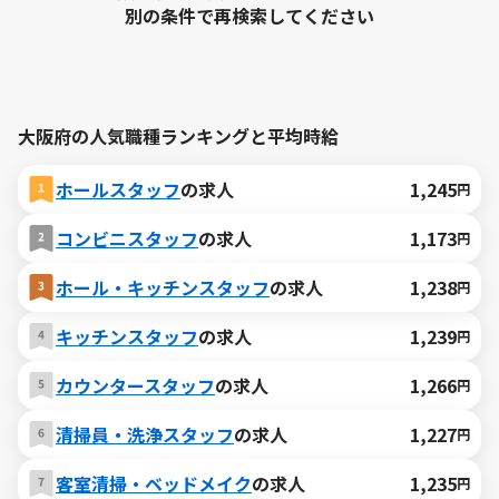
別の条件で再検索してください
大阪府の人気職種ランキングと平均時給
ホールスタッフ
の求人
1,245
円
コンビニスタッフ
の求人
1,173
円
ホール・キッチンスタッフ
の求人
1,238
円
キッチンスタッフ
の求人
1,239
円
カウンタースタッフ
の求人
1,266
円
清掃員・洗浄スタッフ
の求人
1,227
円
客室清掃・ベッドメイク
の求人
1,235
円