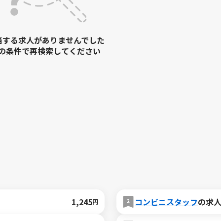
当する求人がありませんでした
の条件で再検索してください
1,245
コンビニスタッフ
の求
円