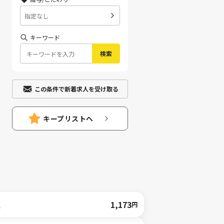
指定なし
キーワード
検索
この条件で新着求人を受け取る
キープリストへ
人
1,173
円