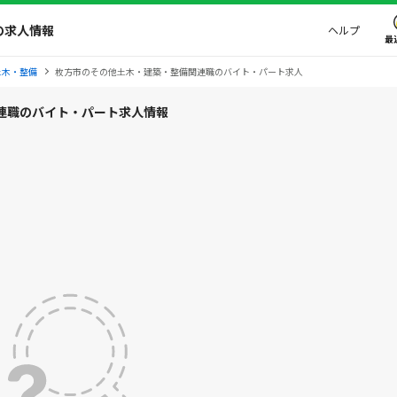
の求人情報
ヘルプ
最
土木・整備
枚方市のその他土木・建築・整備関連職のバイト・パート求人
連職のバイト・パート求人情報