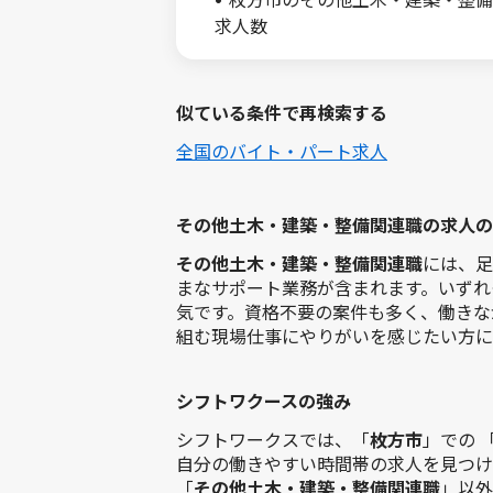
求人数
似ている条件で再検索する
全国のバイト・パート求人
その他土木・建築・整備関連職の求人の
その他土木・建築・整備関連職
には、足
まなサポート業務が含まれます。いずれ
気です。資格不要の案件も多く、働きな
組む現場仕事にやりがいを感じたい方に
シフトワクースの強み
シフトワークスでは、「
枚方市
」での 
自分の働きやすい時間帯の求人を見つけ
「
その他土木・建築・整備関連職
」以外