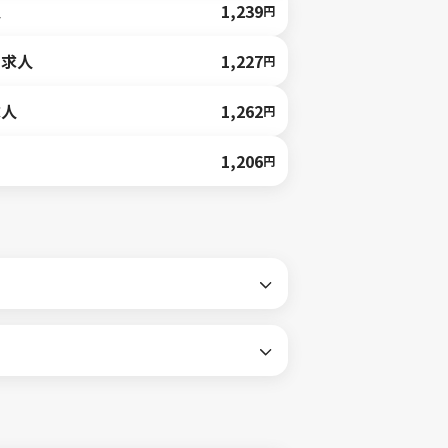
人
1,239
円
の求人
1,227
円
求人
1,262
円
1,206
円