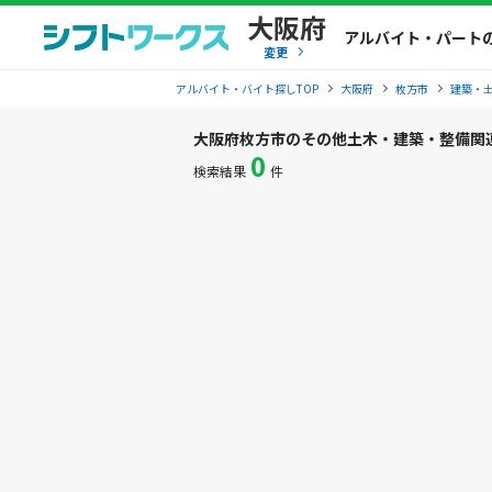
大阪府
アルバイト・パート
変更
アルバイト・バイト探しTOP
大阪府
枚方市
建築・
大阪府枚方市のその他土木・建築・整備関
0
検索結果
件